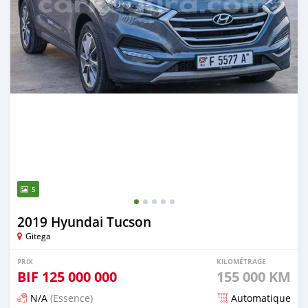
5
2019 Hyundai Tucson
Gitega
PRIX
KILOMÉTRAGE
BIF
125 000 000
155 000 KM
N/A
(Essence)
Automatique