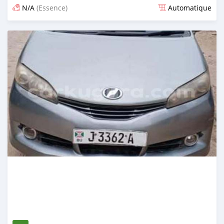
N/A
(Essence)
Automatique
Publié il y a 12 mois