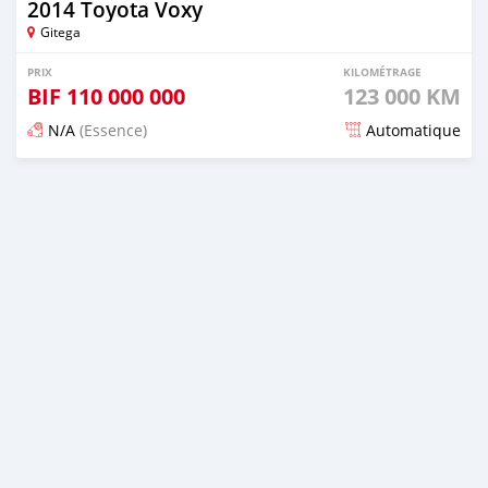
2014 Toyota Voxy
Gitega
PRIX
KILOMÉTRAGE
BIF
110 000 000
123 000 KM
N/A
(Essence)
Automatique
Publié il y a 12 mois