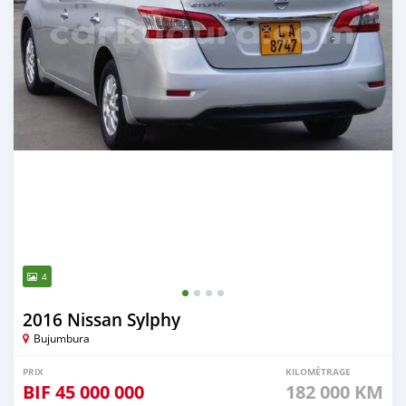
4
2016 Nissan Sylphy
Bujumbura
PRIX
KILOMÉTRAGE
BIF
45 000 000
182 000 KM