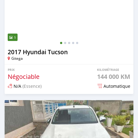
5
2017 Hyundai Tucson
Gitega
PRIX
KILOMÉTRAGE
Négociable
144 000 KM
N/A
(Essence)
Automatique
Publié il y a 12 mois