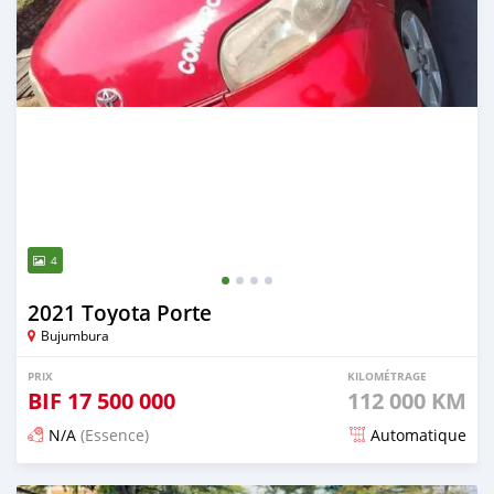
4
2021 Toyota Porte
Bujumbura
PRIX
KILOMÉTRAGE
BIF
17 500 000
112 000 KM
N/A
(Essence)
Automatique
Publié il y a 12 mois