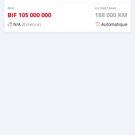
PRIX
KILOMÉTRAGE
BIF
105 000 000
188 000 KM
N/A
(Essence)
Automatique
Publié il y a 12 mois