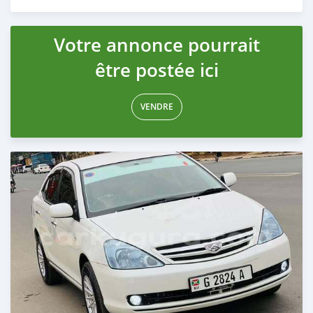
Publié il y a 12 mois
Votre annonce pourrait
être postée ici
VENDRE