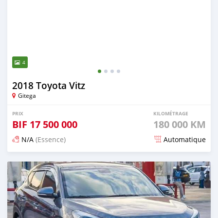
4
2018 Toyota Vitz
Gitega
PRIX
KILOMÉTRAGE
BIF
17 500 000
180 000 KM
N/A
(Essence)
Automatique
Publié il y a 12 mois