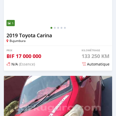
5
2019 Toyota Carina
Bujumbura
PRIX
KILOMÉTRAGE
BIF
17 000 000
133 250 KM
N/A
(Essence)
Automatique
Publié il y a 12 mois