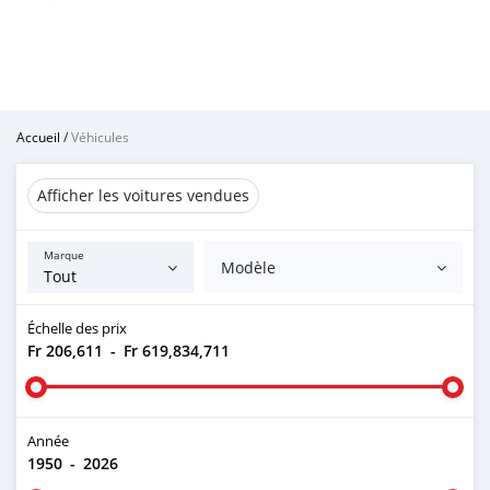
Accueil
/
Véhicules
Afficher les voitures vendues
Marque
Modèle
Échelle des prix
Fr 206,611
-
Fr 619,834,711
Année
1950
-
2026