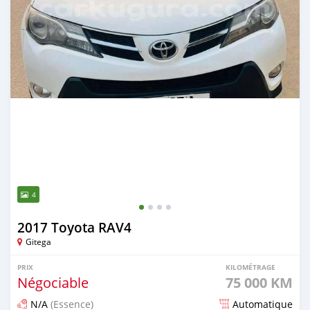
4
2017 Toyota RAV4
Gitega
PRIX
KILOMÉTRAGE
Négociable
75 000 KM
N/A
(Essence)
Automatique