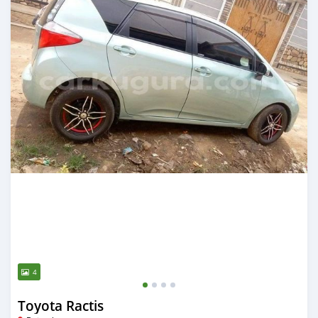
4
Toyota Ractis