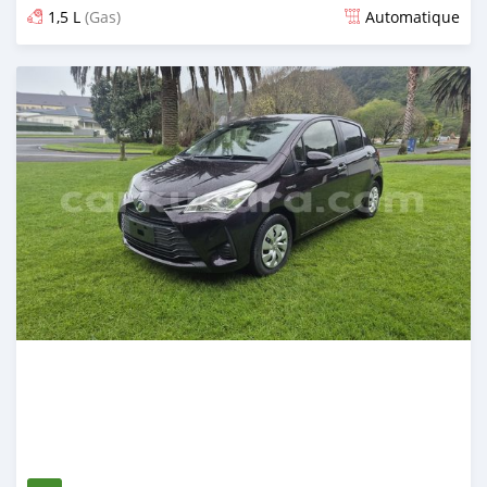
1,5 L
(Gas)
Automatique
Publié il y a 8 mois