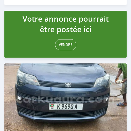
Publié il y a environ 4 ans
Votre annonce pourrait
être postée ici
VENDRE