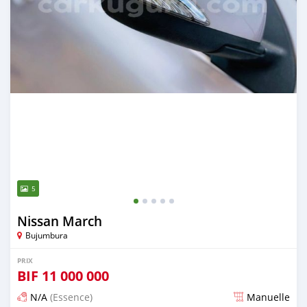
5
Nissan March
Bujumbura
PRIX
BIF
11 000 000
N/A
(Essence)
Manuelle