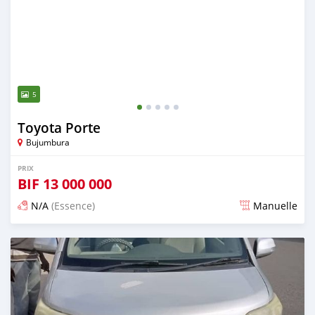
5
Toyota Porte
Bujumbura
PRIX
BIF
13 000 000
N/A
(Essence)
Manuelle
Publié il y a environ 4 ans