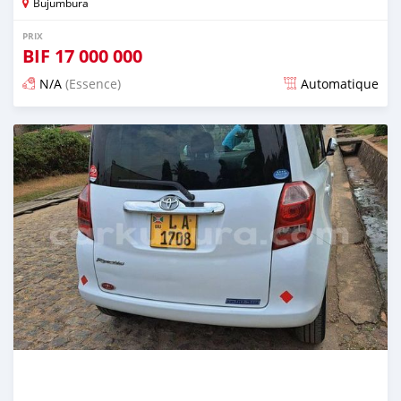
Bujumbura
PRIX
BIF
17 000 000
N/A
(Essence)
Automatique
Publié il y a plus de 3 ans