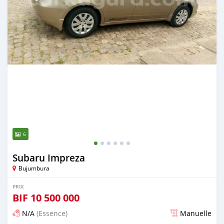
6
Subaru Impreza
Bujumbura
PRIX
BIF
10 500 000
N/A
(Essence)
Manuelle