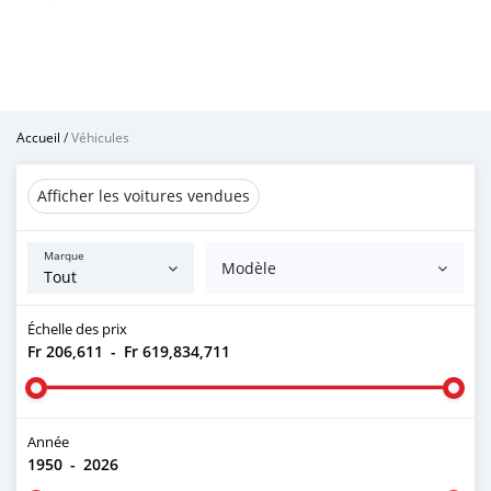
Accueil
/
Véhicules
Afficher les voitures vendues
Marque
Modèle
Échelle des prix
Fr 206,611
-
Fr 619,834,711
Année
1950
-
2026