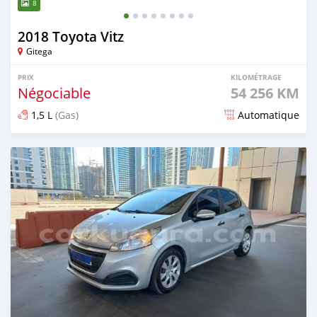
8
2018 Toyota Vitz
Gitega
PRIX
KILOMÉTRAGE
Négociable
54 256 KM
1,5 L
(Gas)
Automatique
Publié il y a 8 mois