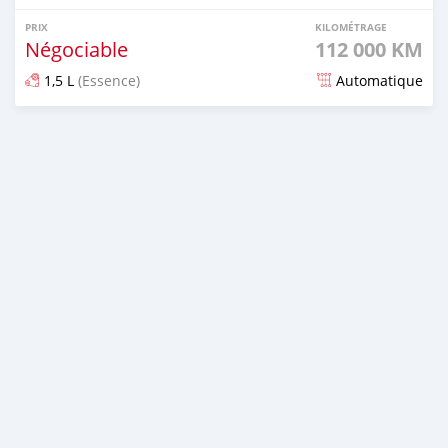
PRIX
KILOMÉTRAGE
Négociable
112 000 KM
1,5 L
(Essence)
Automatique
Publié il y a environ 3 ans