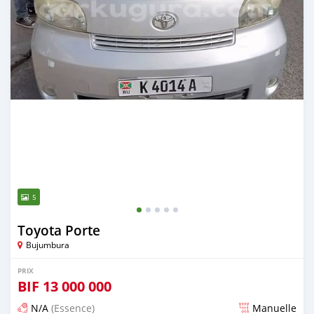
5
Toyota Porte
Bujumbura
PRIX
BIF
13 000 000
N/A
(Essence)
Manuelle