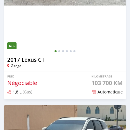
6
2017 Lexus CT
Gitega
PRIX
KILOMÉTRAGE
Négociable
103 700 KM
1,8 L
(Gas)
Automatique
Publié il y a 8 mois