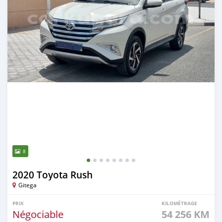
8
2020 Toyota Rush
Gitega
PRIX
KILOMÉTRAGE
Négociable
54 256 KM