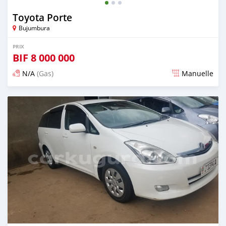
Toyota Porte
Bujumbura
PRIX
BIF
8 000 000
N/A
(Gas)
Manuelle
Publié il y a plus de 5 ans