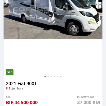
6
2021 Fiat 900T
Bujumbura
PRIX
KILOMÉTRAGE
BIF
44 500 000
37 000 KM