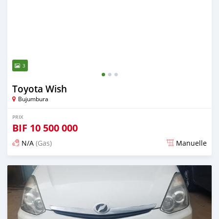
3
Toyota Wish
Bujumbura
PRIX
BIF
10 500 000
N/A
(Gas)
Manuelle
Publié il y a plus de 5 ans