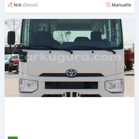
N/A
(Diesel)
Manuelle
Publié il y a 4 mois