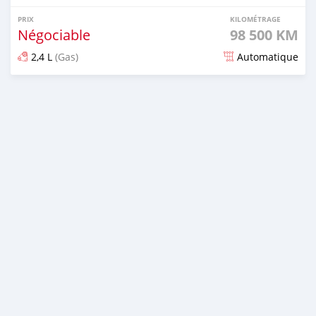
PRIX
KILOMÉTRAGE
Négociable
98 500 KM
2,4 L
(Gas)
Automatique
Publié il y a 8 mois