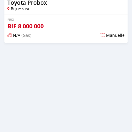
Toyota Probox
Bujumbura
PRIX
BIF
8 000 000
N/A
(Gas)
Manuelle
Publié il y a plus de 5 ans