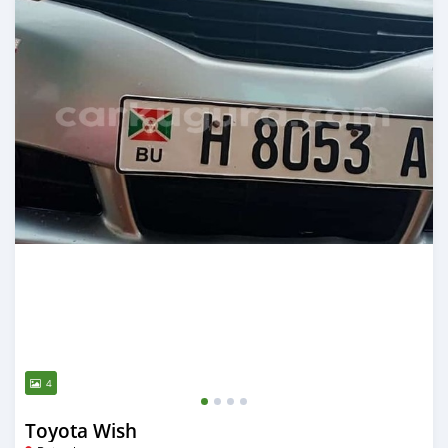
4
Toyota Wish