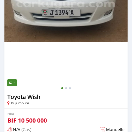
3
Toyota Wish
Bujumbura
PRIX
BIF
10 500 000
N/A
(Gas)
Manuelle