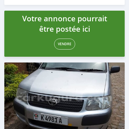
Publié il y a plus de 5 ans
Votre annonce pourrait
être postée ici
VENDRE