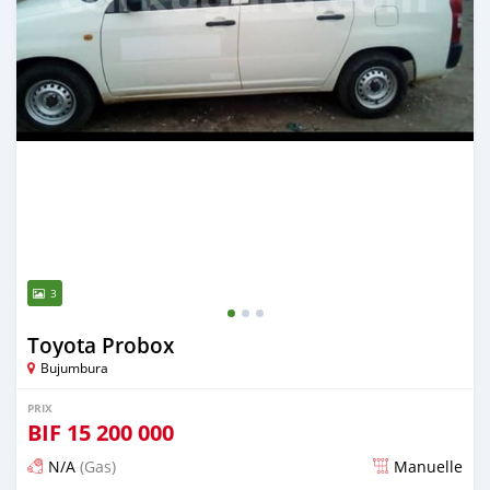
3
Toyota Probox
Bujumbura
PRIX
BIF
15 200 000
N/A
(Gas)
Manuelle