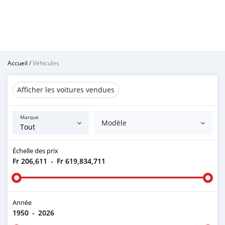
Accueil
/
Véhicules
Afficher les voitures vendues
Marque
Modèle
Échelle des prix
Fr 206,611
-
Fr 619,834,711
Année
1950
-
2026