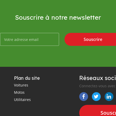
Souscrire à notre newsletter
Souscrire
Réseaux soci
Plan du site
Voitures
Connectez-vous avec 
Motos
Utilitaires
Souscr