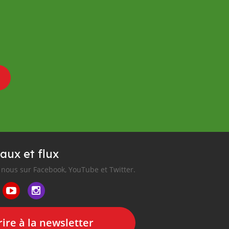
aux et flux
nous sur Facebook, YouTube et Twitter.
ire à la newsletter