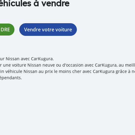
éhicules à vendre
NDRE
Vendre votre voiture
our Nissan avec CarKugura.
r une voiture Nissan neuve ou d'occasion avec CarKugura, au meille
in véhicule Nissan au prix le moins cher avec CarKugura grâce à no
épendants.