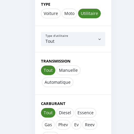
TYPE
Voiture
Moto
Utilitaire
Type d’utilitaire
Tout
TRANSMISSION
Tout
Manuelle
Automatique
CARBURANT
Tout
Diesel
Essence
Gas
Phev
Ev
Reev