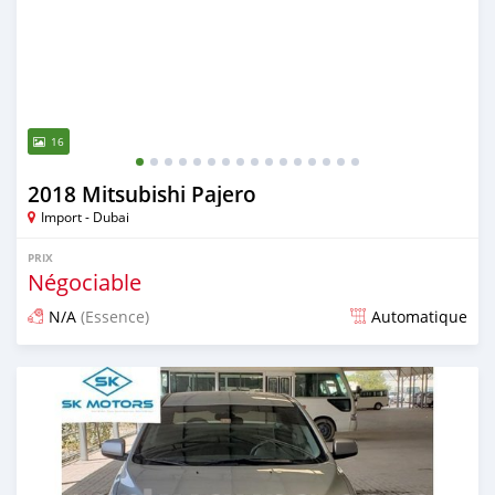
16
2018 Mitsubishi Pajero
Import - Dubai
PRIX
Négociable
N/A
(Essence)
Automatique
Publié il y a presque 6 ans