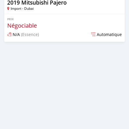
2019 Mitsubishi Pajero
Import - Dubai
PRIX
Négociable
N/A
(Essence)
Automatique
Publié il y a presque 6 ans