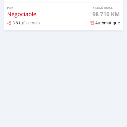
PRIX
KILOMÉTRAGE
Négociable
98 710 KM
3,8 L
(Essence)
Automatique
Publié il y a plus d'un an