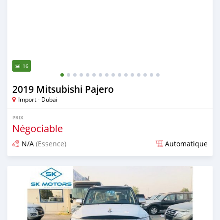
16
2019 Mitsubishi Pajero
Import - Dubai
PRIX
Négociable
N/A
(Essence)
Automatique
Publié il y a presque 6 ans