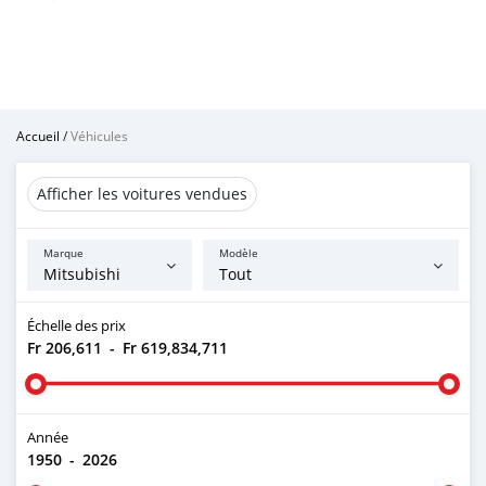
Accueil
/
Véhicules
Afficher les voitures vendues
Marque
Modèle
Échelle des prix
Fr 206,611
-
Fr 619,834,711
Année
1950
-
2026