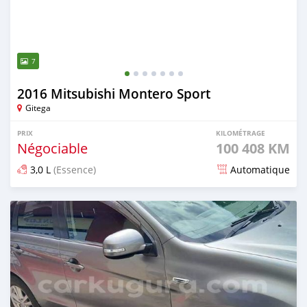
7
2016 Mitsubishi Montero Sport
Gitega
PRIX
KILOMÉTRAGE
Négociable
100 408 KM
3,0 L
(Essence)
Automatique
Publié il y a plus d'un an