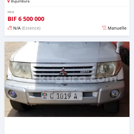
Bujumbura
PRIX
BIF
6 500 000
N/A
(Essence)
Manuelle
Publié il y a environ 4 ans