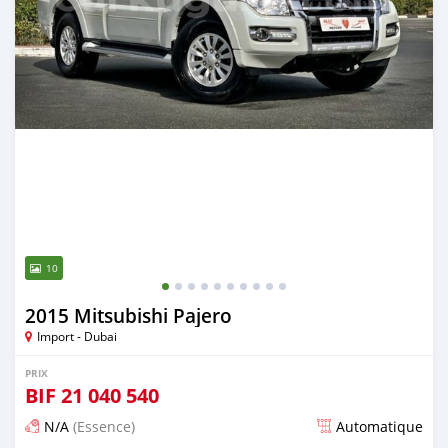
10
2015 Mitsubishi Pajero
Import - Dubai
PRIX
BIF
21 040 540
N/A
(Essence)
Automatique