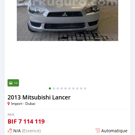
10
2013 Mitsubishi Lancer
Import - Dubai
PRIX
BIF
7 114 119
N/A
(Essence)
Automatique