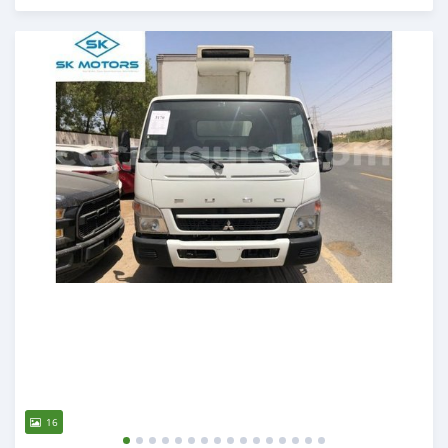
Publié il y a presque 6 ans
16