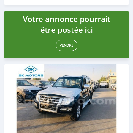
Publié il y a presque 6 ans
Votre annonce pourrait
être postée ici
VENDRE