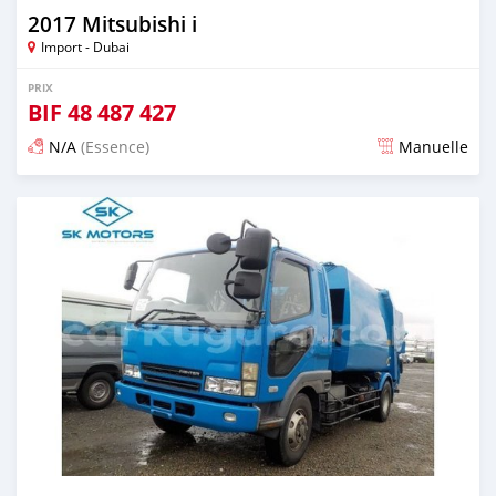
2017 Mitsubishi i
Import - Dubai
PRIX
BIF
48 487 427
N/A
(Essence)
Manuelle
Publié il y a presque 6 ans