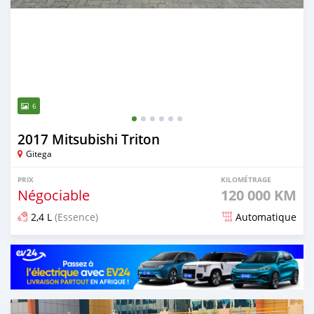
6
2017 Mitsubishi Triton
Gitega
PRIX
KILOMÉTRAGE
Négociable
120 000 KM
2,4 L
(Essence)
Automatique
Publié il y a plus d'un an