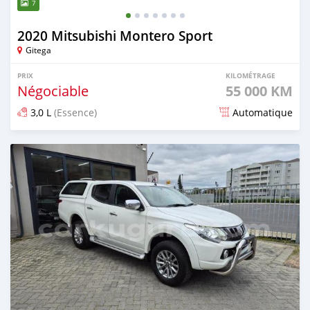
7
2020 Mitsubishi Montero Sport
Gitega
PRIX
KILOMÉTRAGE
Négociable
55 000 KM
3,0 L
(Essence)
Automatique
Publié il y a plus d'un an