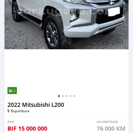
5
2022 Mitsubishi L200
Bujumbura
PRIX
KILOMÉTRAGE
BIF
15 000 000
76 000 KM