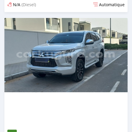
N/A
(Diesel)
Automatique
Publié il y a 3 mois