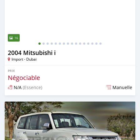
16
2004 Mitsubishi i
Import - Dubai
PRIX
Négociable
N/A
(Essence)
Manuelle
Publié il y a presque 6 ans