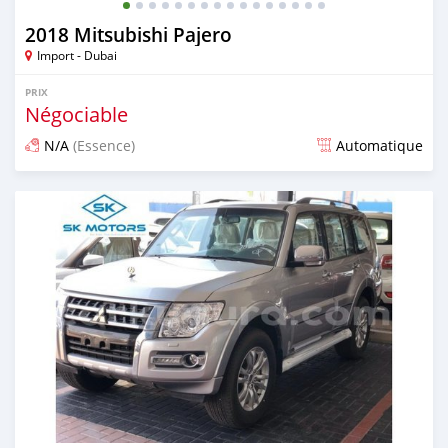
2018 Mitsubishi Pajero
Import - Dubai
PRIX
Négociable
N/A
(Essence)
Automatique
Publié il y a presque 6 ans