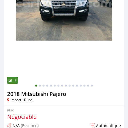
16
2018 Mitsubishi Pajero
Import - Dubai
PRIX
Négociable
N/A
(Essence)
Automatique