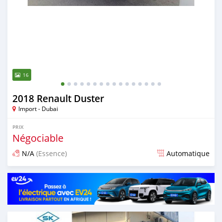
16
2018 Renault Duster
Import - Dubai
PRIX
Négociable
N/A
(Essence)
Automatique
Publié il y a presque 6 ans