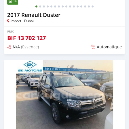
16
2017 Renault Duster
Import - Dubai
PRIX
BIF
13 702 127
N/A
(Essence)
Automatique
Publié il y a presque 6 ans