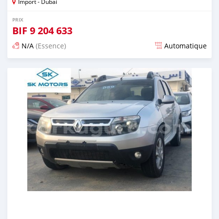
Import - Dubai
PRIX
BIF
9 204 633
N/A
(Essence)
Automatique
Publié il y a presque 6 ans