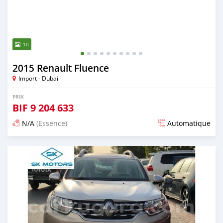
10
2015 Renault Fluence
Import - Dubai
PRIX
BIF
9 204 633
N/A
(Essence)
Automatique
Publié il y a presque 6 ans