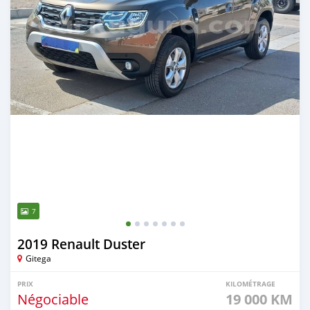
7
2019 Renault Duster
Gitega
PRIX
KILOMÉTRAGE
Négociable
19 000 KM