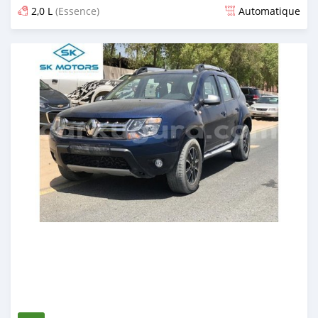
2,0 L
(Essence)
Automatique
Publié il y a plus d'un an