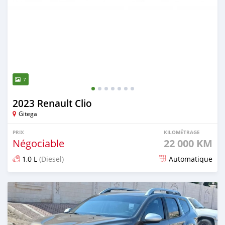
7
2023 Renault Clio
Gitega
PRIX
KILOMÉTRAGE
Négociable
22 000 KM
1,0 L
(Diesel)
Automatique
Publié il y a plus d'un an