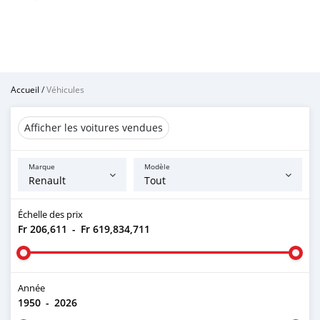
Accueil
/
Véhicules
Afficher les voitures vendues
Marque
Modèle
Échelle des prix
Fr 206,611
-
Fr 619,834,711
Année
1950
-
2026