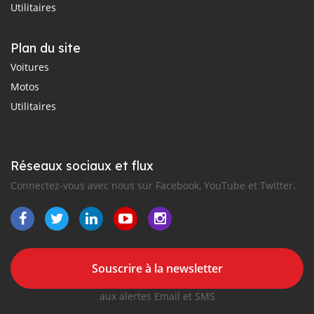
Utilitaires
Plan du site
Voitures
Motos
Utilitaires
Réseaux sociaux et flux
Connectez-vous avec nous sur Facebook, YouTube et Twitter.
Souscrire à la newsletter
aux alertes Email et SMS