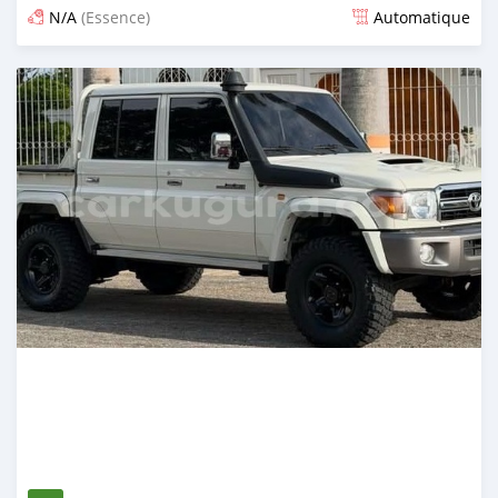
N/A
(Essence)
Automatique
Publié il y a 12 jours