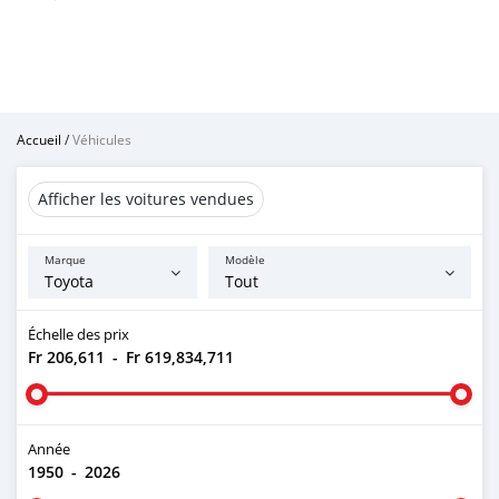
Accueil
/
Véhicules
Afficher les voitures vendues
Marque
Modèle
Échelle des prix
Fr 206,611
-
Fr 619,834,711
Année
1950
-
2026