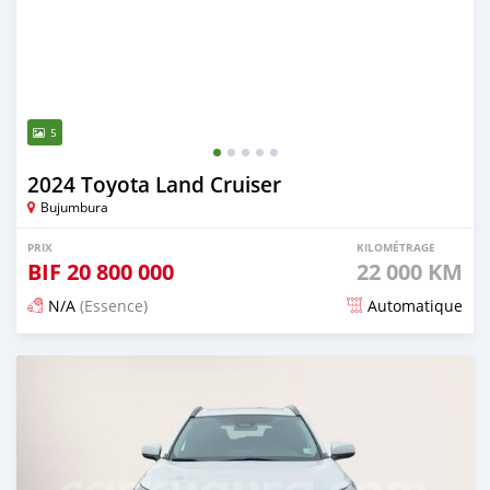
5
2024 Toyota Land Cruiser
Bujumbura
PRIX
KILOMÉTRAGE
BIF
20 800 000
22 000 KM
N/A
(Essence)
Automatique
Publié il y a 4 mois