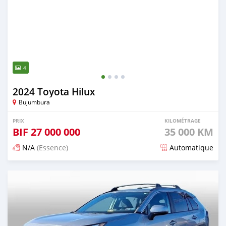
4
2024 Toyota Hilux
Bujumbura
PRIX
KILOMÉTRAGE
BIF
27 000 000
35 000 KM
N/A
(Essence)
Automatique
Publié il y a 4 mois