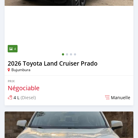
4
2026 Toyota Land Cruiser Prado
Bujumbura
PRIX
Négociable
4 L
(Diesel)
Manuelle
Publié il y a 12 jours