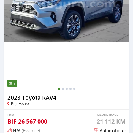
5
2023 Toyota RAV4
Bujumbura
PRIX
KILOMÉTRAGE
BIF
26 567 000
21 112 KM
N/A
(Essence)
Automatique