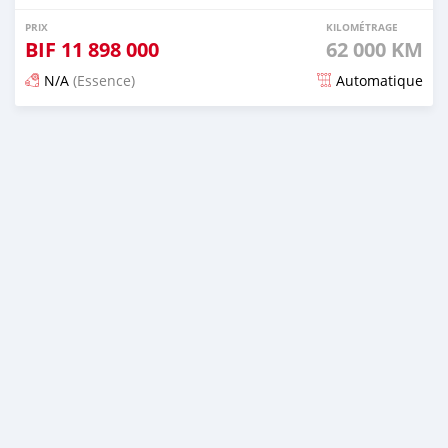
PRIX
KILOMÉTRAGE
BIF
11 898 000
62 000 KM
N/A
(Essence)
Automatique
Publié il y a 17 jours