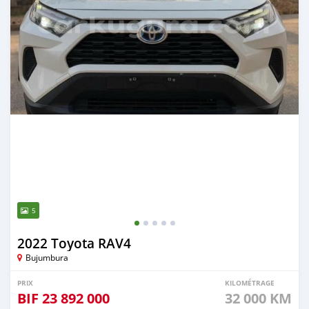
5
2022 Toyota RAV4
Bujumbura
PRIX
KILOMÉTRAGE
BIF
23 892 000
32 000 KM