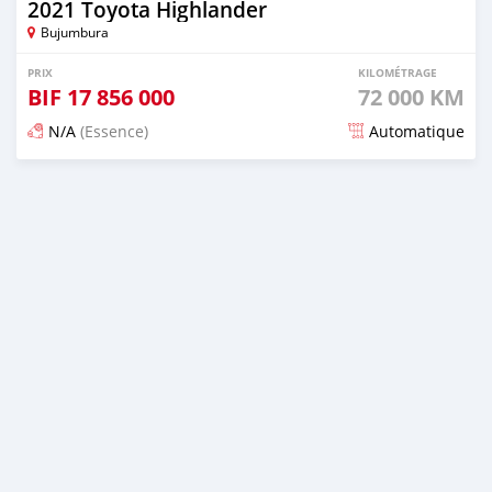
2021 Toyota Highlander
Bujumbura
PRIX
KILOMÉTRAGE
BIF
17 856 000
72 000 KM
N/A
(Essence)
Automatique
Publié il y a 3 mois