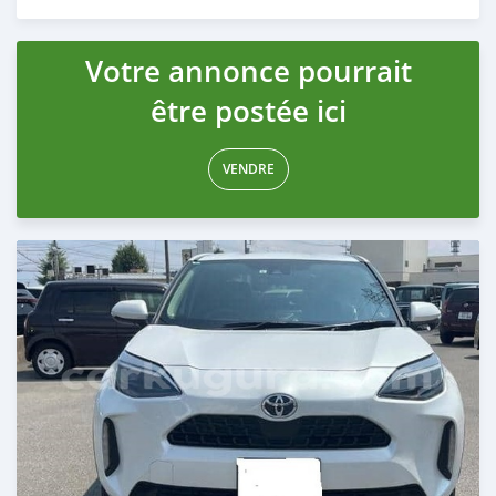
Publié il y a 5 mois
Votre annonce pourrait
être postée ici
VENDRE