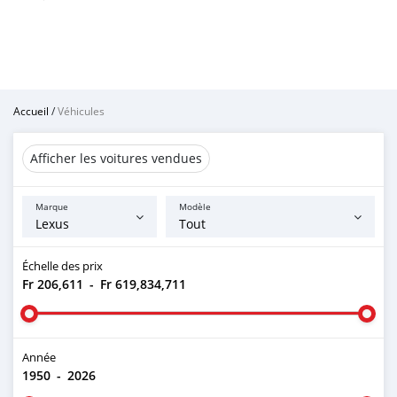
Accueil
/
Véhicules
Afficher les voitures vendues
Marque
Modèle
Échelle des prix
Fr 206,611
-
Fr 619,834,711
Année
1950
-
2026