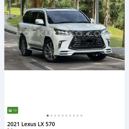
10
2021 Lexus LX 570