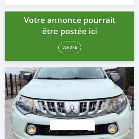
Publié il y a 3 mois
Votre annonce pourrait
être postée ici
VENDRE