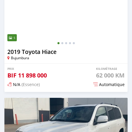
5
2019 Toyota Hiace
Bujumbura
PRIX
KILOMÉTRAGE
BIF
11 898 000
62 000 KM
N/A
(Essence)
Automatique
Publié il y a 20 jours