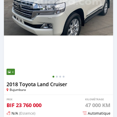
4
2018 Toyota Land Cruiser
Bujumbura
PRIX
KILOMÉTRAGE
BIF
23 760 000
47 000 KM
N/A
(Essence)
Automatique