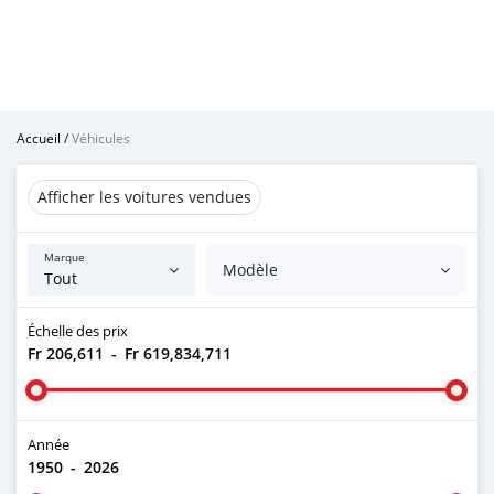
Accueil
/
Véhicules
Afficher les voitures vendues
Marque
Modèle
Échelle des prix
Fr 206,611
-
Fr 619,834,711
Année
1950
-
2026