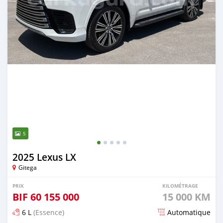
5
2025 Lexus LX
Gitega
PRIX
KILOMÉTRAGE
BIF
60 155 000
15 000 KM
6 L
(Essence)
Automatique