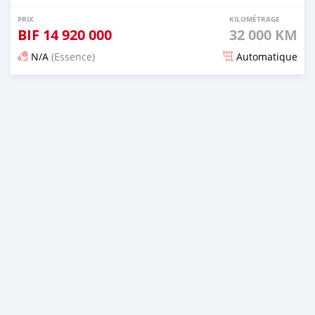
PRIX
KILOMÉTRAGE
BIF
14 920 000
32 000 KM
N/A
(Essence)
Automatique
Publié il y a 18 jours