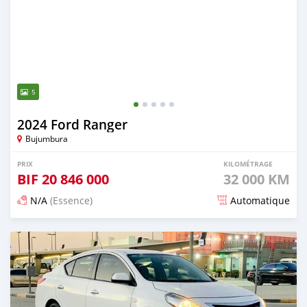
5
2024 Ford Ranger
Bujumbura
PRIX
KILOMÉTRAGE
BIF
20 846 000
32 000 KM
N/A
(Essence)
Automatique
Publié il y a 3 mois