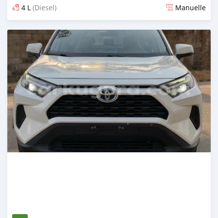
4 L
(Diesel)
Manuelle
Publié il y a 14 jours