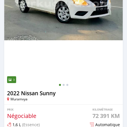
3
2022 Nissan Sunny
Muramvya
PRIX
KILOMÉTRAGE
Négociable
72 391 KM
1,6 L
(Essence)
Automatique