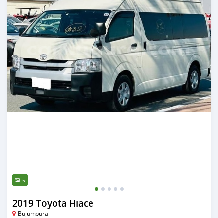
5
2019 Toyota Hiace
Bujumbura