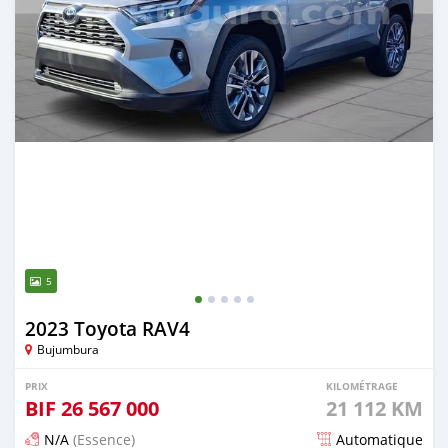
5
2023 Toyota RAV4
Bujumbura
PRIX
KILOMÉTRAGE
BIF
26 567 000
21 112 KM
N/A
(Essence)
Automatique