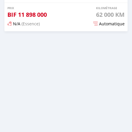
PRIX
KILOMÉTRAGE
BIF
11 898 000
62 000 KM
N/A
(Essence)
Automatique
Publié il y a 17 jours