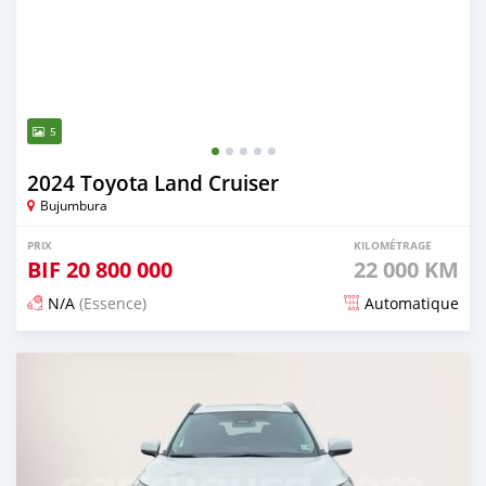
5
2024 Toyota Land Cruiser
Bujumbura
PRIX
KILOMÉTRAGE
BIF
20 800 000
22 000 KM
N/A
(Essence)
Automatique
Publié il y a 4 mois