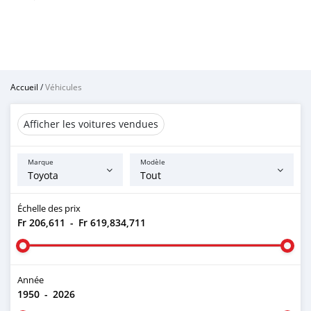
Accueil
/
Véhicules
Afficher les voitures vendues
Marque
Modèle
Échelle des prix
Fr 206,611
-
Fr 619,834,711
Année
1950
-
2026