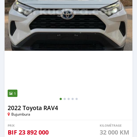
5
2022 Toyota RAV4
Bujumbura
PRIX
KILOMÉTRAGE
BIF
23 892 000
32 000 KM