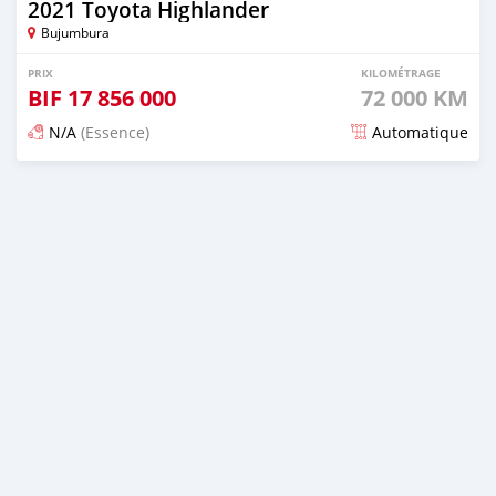
2021 Toyota Highlander
Bujumbura
PRIX
KILOMÉTRAGE
BIF
17 856 000
72 000 KM
N/A
(Essence)
Automatique
Publié il y a 3 mois