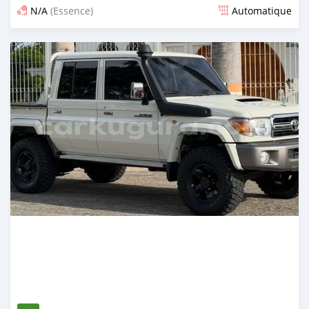
N/A
(Essence)
Automatique
Publié il y a 12 jours