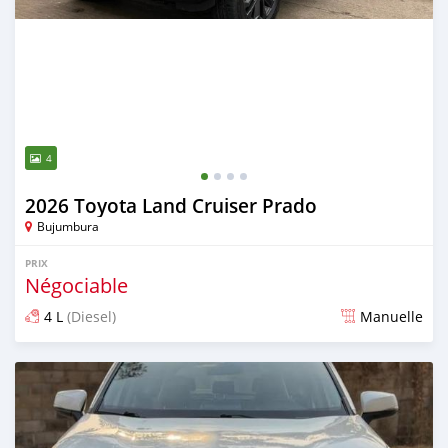
4
2026 Toyota Land Cruiser Prado
Bujumbura
PRIX
Négociable
4 L
(Diesel)
Manuelle
Publié il y a 12 jours