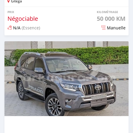
Gitega
PRIX
KILOMÉTRAGE
Négociable
50 000 KM
N/A
(Essence)
Manuelle
Publié il y a environ 2 mois