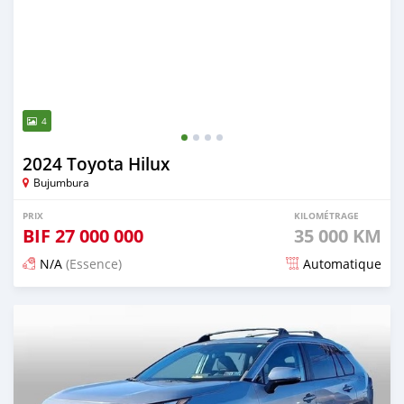
4
2024 Toyota Hilux
Bujumbura
PRIX
KILOMÉTRAGE
BIF
27 000 000
35 000 KM
N/A
(Essence)
Automatique
Publié il y a 4 mois