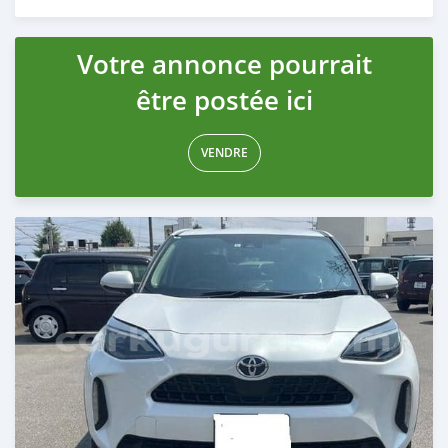
Publié il y a 5 mois
Votre annonce pourrait
être postée ici
VENDRE