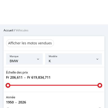
Accueil
/
Véhicules
Afficher les motos vendues
Marque
Modèle
Échelle des prix
Fr 206,611
-
Fr 619,834,711
Année
1950
-
2026