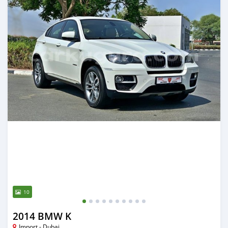
10
2014 BMW K
Import - Dubai