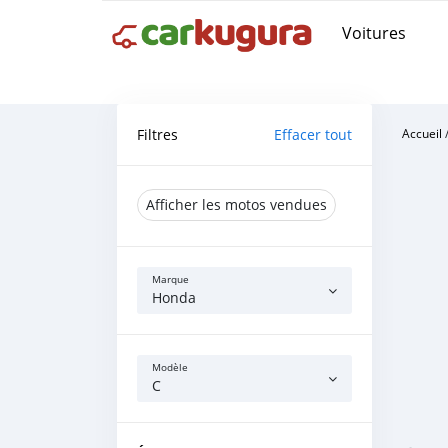
Voitures
Filtres
Effacer tout
Accueil
Afficher les motos vendues
Marque
Honda
Modèle
C