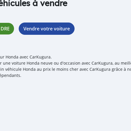
éhicules à vendre
NDRE
Vendre votre voiture
our Honda avec CarKugura.
r une voiture Honda neuve ou d'occasion avec CarKugura, au meilleu
in véhicule Honda au prix le moins cher avec CarKugura grâce à no
épendants.