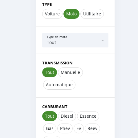
TYPE
Voiture
Moto
Utilitaire
Type de moto
Tout
TRANSMISSION
Tout
Manuelle
Automatique
CARBURANT
Tout
Diesel
Essence
Gas
Phev
Ev
Reev