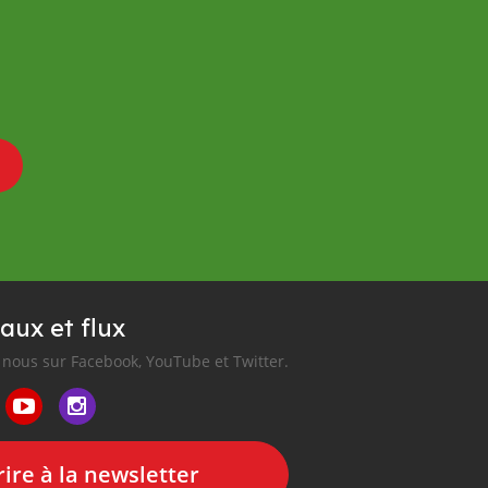
aux et flux
nous sur Facebook, YouTube et Twitter.
ire à la newsletter