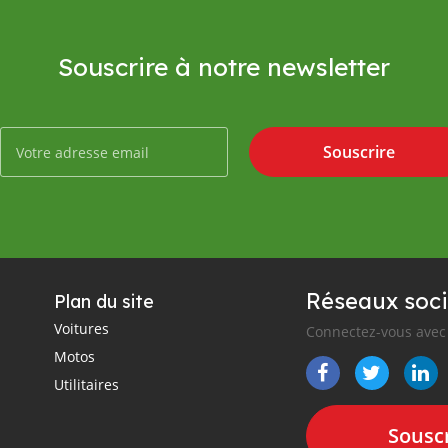
Souscrire à notre newsletter
Souscrire
Réseaux soci
Plan du site
Voitures
Connectez-vous avec 
Motos
Utilitaires
Souscr