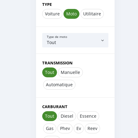
TYPE
Voiture
Moto
Utilitaire
Type de moto
Tout
TRANSMISSION
Tout
Manuelle
Automatique
CARBURANT
Tout
Diesel
Essence
Gas
Phev
Ev
Reev