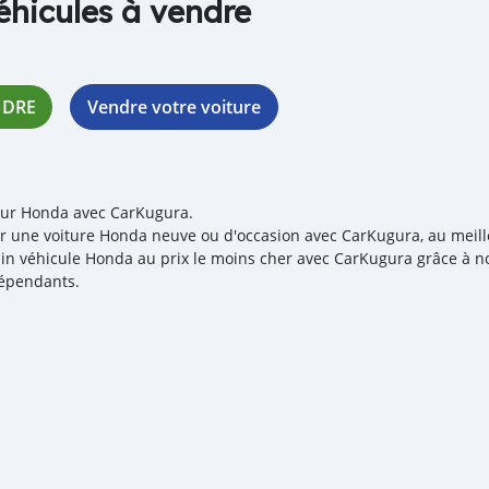
éhicules à vendre
NDRE
Vendre votre voiture
our Honda avec CarKugura.
r une voiture Honda neuve ou d'occasion avec CarKugura, au meilleu
in véhicule Honda au prix le moins cher avec CarKugura grâce à no
épendants.