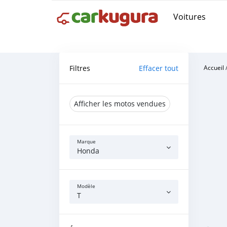
Voitures
Filtres
Effacer tout
Accueil
Afficher les motos vendues
Marque
Honda
Modèle
T