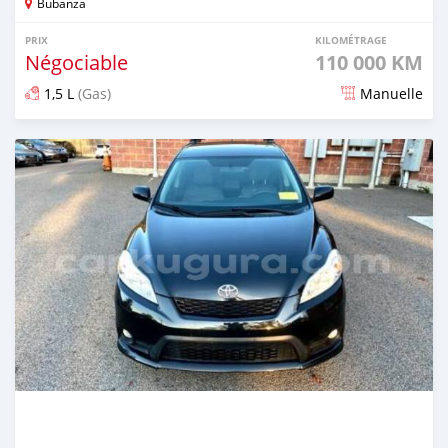
Bubanza
PRIX
KILOMÉTRAGE
Négociable
110 000 KM
1,5 L
(Gas)
Manuelle
Publié il y a environ 4 ans