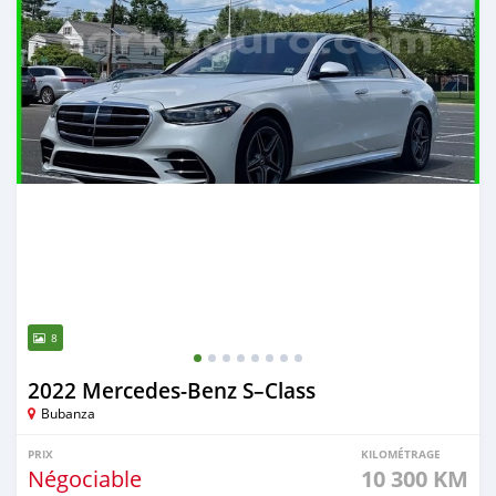
8
2022 Mercedes-Benz S–Class
Bubanza
PRIX
KILOMÉTRAGE
Négociable
10 300 KM