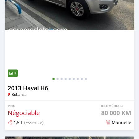
9
2013 Haval H6
Bubanza
PRIX
KILOMÉTRAGE
Négociable
80 000 KM
1,5 L
(Essence)
Manuelle
Publié il y a environ 4 ans