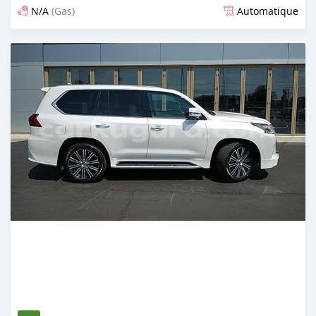
N/A
(Gas)
Automatique
Publié il y a environ 2 ans