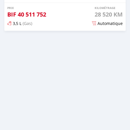
PRIX
KILOMÉTRAGE
BIF
40 511 752
28 520 KM
3,5 L
(Gas)
Automatique
Publié il y a plus de 3 ans