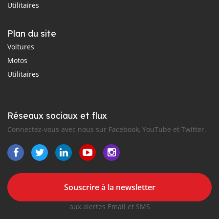
Utilitaires
Plan du site
Voitures
Motos
Utilitaires
Réseaux sociaux et flux
Connectez-vous avec nous sur Facebook, YouTube et Twitter.
Souscrire à la newsletter
aux alertes Email et SMS