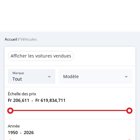
Accueil
/
Véhicules
Afficher les voitures vendues
Marque
Modèle
Échelle des prix
Fr 206,611
-
Fr 619,834,711
Année
1950
-
2026