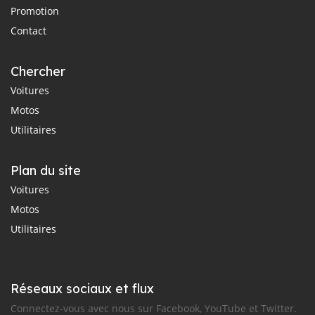
Promotion
Contact
Chercher
Voitures
Motos
Utilitaires
Plan du site
Voitures
Motos
Utilitaires
Réseaux sociaux et flux
Connectez-vous avec nous sur Facebook, YouTube et Twitter.