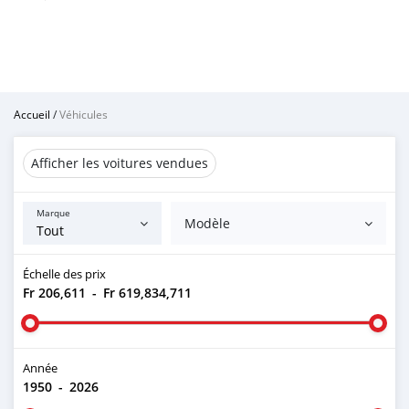
Accueil
/
Véhicules
Afficher les voitures vendues
Marque
Modèle
Échelle des prix
Fr 206,611
-
Fr 619,834,711
Année
1950
-
2026