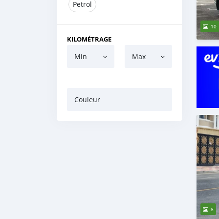
Petrol
10
KILOMÉTRAGE
Min
Max
Couleur
8