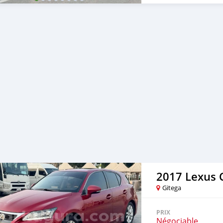
2017 Lexus 
Gitega
PRIX
Négociable