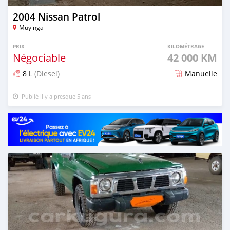
2004 Nissan Patrol
Muyinga
PRIX
KILOMÉTRAGE
Négociable
42 000 KM
8 L
(Diesel)
Manuelle
Publié il y a presque 5 ans