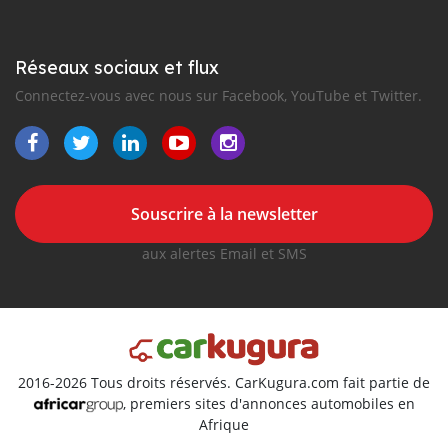
Réseaux sociaux et flux
Connectez-vous avec nous sur Facebook, YouTube et Twitter.
Souscrire à la newsletter
aux alertes Email et SMS
2016-2026 Tous droits réservés. CarKugura.com fait partie de
, premiers sites d'annonces automobiles en
Afrique