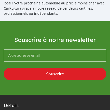
local ! Votre prochaine automobile au prix le moins cher avec
CarKugura grâce à notre réseau de vendeurs certifiés,
professionnels ou indépendants.
Souscrire à notre newsletter
Souscrire
Détails