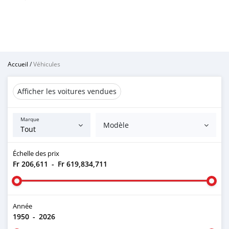
Accueil
/
Véhicules
Afficher les voitures vendues
Marque
Modèle
Échelle des prix
Fr 206,611
-
Fr 619,834,711
Année
1950
-
2026