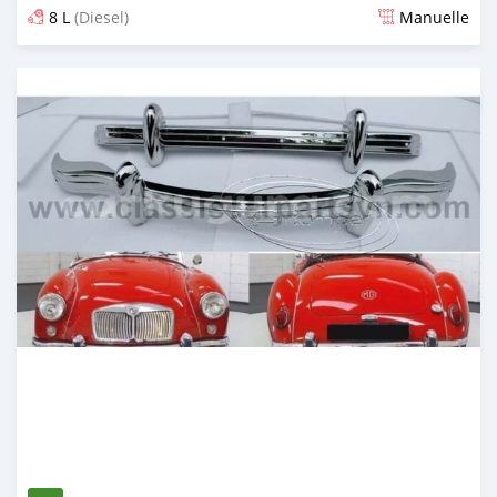
8 L
(Diesel)
Manuelle
Publié il y a 6 mois