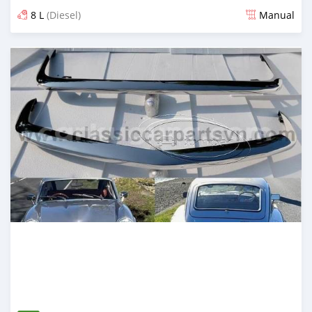
8 L
(Diesel)
Manual
Ilitangazwa siku 19 iliopita