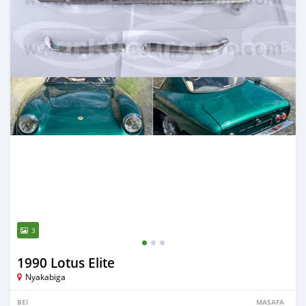
3
1990 Lotus Elite
Nyakabiga
BEI
MASAFA