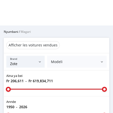
Nyumbani
/
Magari
Afficher les voitures vendues
Brand
Modeli
Aina ya bei
Fr 206,611
-
Fr 619,834,711
Année
1950
-
2026