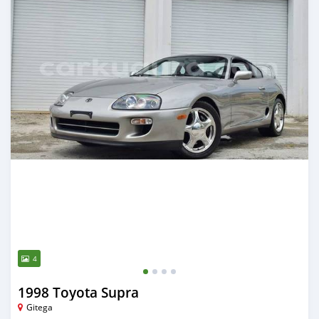
4
1998 Toyota Supra
Gitega