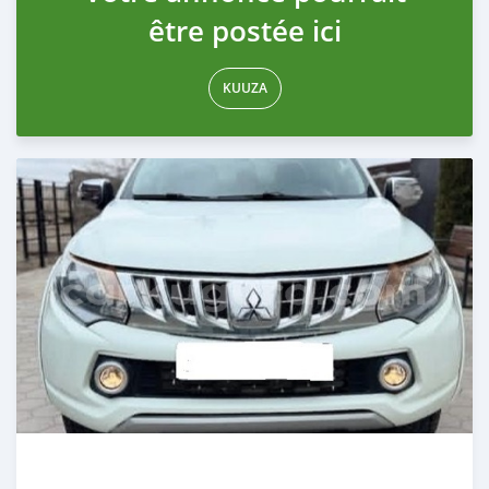
être postée ici
KUUZA