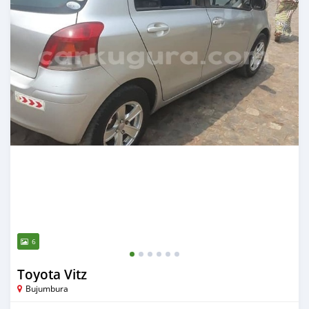
6
Toyota Vitz
Bujumbura