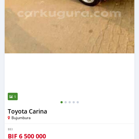
5
Toyota Carina
Bujumbura
BEI
BIF
6 500 000