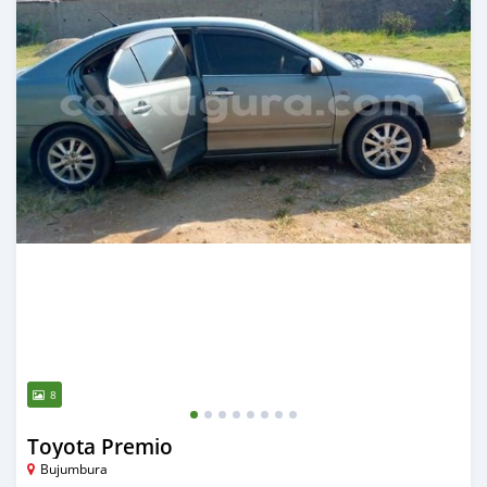
8
Toyota Premio
Bujumbura