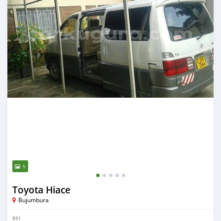
5
Toyota Hiace
Bujumbura
BEI