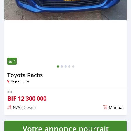
5
Toyota Ractis
Bujumbura
BEI
BIF
12 300 000
N/A
(Diesel)
Manual
Ilitangazwa karibia miaka 6 iliopita
Votre annonce pourrait