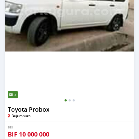
3
Toyota Probox
Bujumbura
BEI
BIF
10 000 000