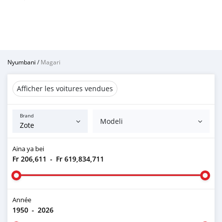
Nyumbani
/
Magari
Afficher les voitures vendues
Brand
Modeli
Aina ya bei
Fr 206,611
-
Fr 619,834,711
Année
1950
-
2026