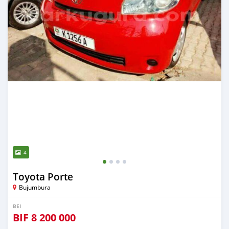
4
Toyota Porte
Bujumbura
BEI
BIF
8 200 000