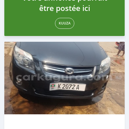
être postée ici
KUUZA