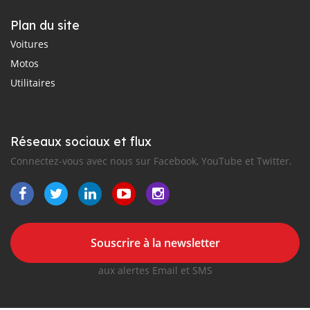
Plan du site
Voitures
Motos
Utilitaires
Réseaux sociaux et flux
Connectez-vous avec nous sur Facebook, YouTube et Twitter.
Souscrire à la newsletter
aux alertes Email et SMS