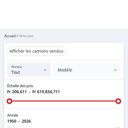
Accueil
/
Véhicules
Afficher les camions vendus
Marque
Modèle
Échelle des prix
Fr 206,611
-
Fr 619,834,711
Année
1950
-
2026