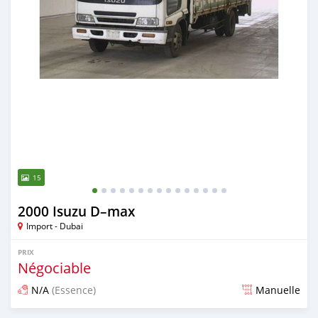
15
2000 Isuzu D–max
Import - Dubai
PRIX
Négociable
N/A
(Essence)
Manuelle