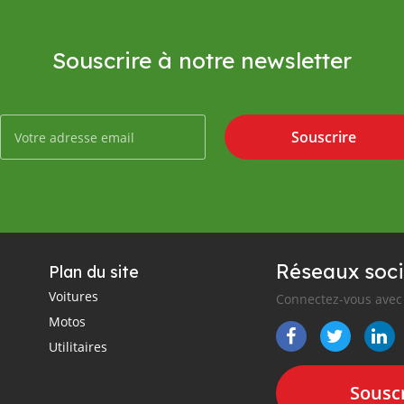
Souscrire à notre newsletter
Souscrire
Réseaux soci
Plan du site
Voitures
Connectez-vous avec 
Motos
Utilitaires
Souscr