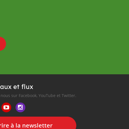
aux et flux
nous sur Facebook, YouTube et Twitter.
ire à la newsletter