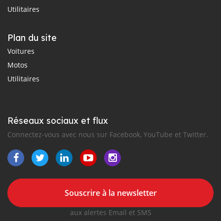
Utilitaires
Plan du site
Voitures
Motos
Utilitaires
Réseaux sociaux et flux
Connectez-vous avec nous sur Facebook, YouTube et Twitter.
Souscrire à la newsletter
aux alertes Email et SMS