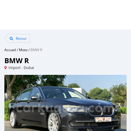
Retour
Accueil
/
Moto
/
BMW R
BMW R
Import - Dubai