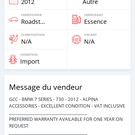
2012
Autre
CARROSSERIE
CARBURANT
Roadster
Essence
CLIMATISATION
VOLANT
N/A
N/A
CONDITION
Import
Message du vendeur
GCC - BMW 7 SERIES - 730 - 2012 - ALPINA
ACCESSORIES - EXCELLENT CONDITION - VAT INCLUSIVE
_____________________________________
PREFERRED WARRANTY AVAILABLE FOR ONE YEAR ON
REQUEST
_____________________________________