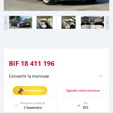
BIF
18 411 196
Convertir la monnaie
Promouvoir
Signaler cette annonce
Annonce créée le
Vu
2 Septembre
872