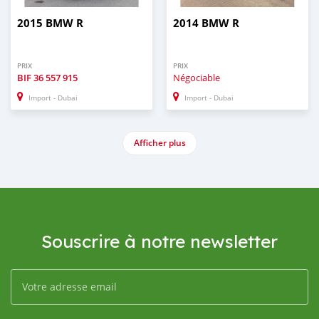
2015 BMW R
2014 BMW R
PRIX
PRIX
BIF
36 557 915
Négociable
Import - Dubai
Import - Dubai
Afficher plus
Souscrire à notre newsletter