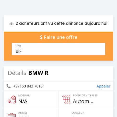
2 acheteurs ont vu cette annonce aujourd'hui
Faire une offre
Prix
BIF
BMW R
Détails
+97150 843 7010
Appeler
MOTEUR
BOÎTE DE VITESSES
N/A
Automatique
ANNÉE
COULEUR