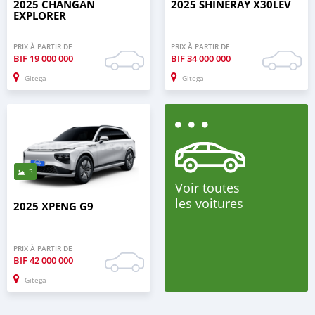
2025 CHANGAN
2025 SHINERAY X30LEV
EXPLORER
PRIX À PARTIR DE
PRIX À PARTIR DE
BIF
19 000 000
BIF
34 000 000
Gitega
Gitega
3
Voir toutes
les voitures
2025 XPENG G9
PRIX À PARTIR DE
BIF
42 000 000
Gitega