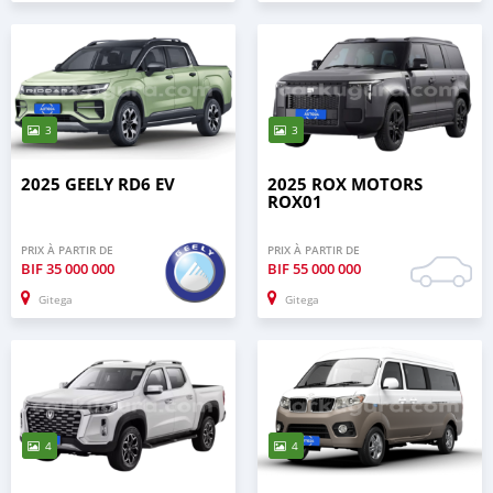
3
3
2025 GEELY RD6 EV
2025 ROX MOTORS
ROX01
PRIX À PARTIR DE
PRIX À PARTIR DE
BIF
35 000 000
BIF
55 000 000
Gitega
Gitega
4
4