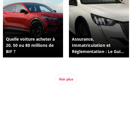
Quelle voiture acheter à
Assurance,
20, 50 ou 80 millions de
Immatriculation et
BIF ?
Réglementation : Le Guide
Complet pour Rouler en
Toute Légalité au Burundi
Voir plus