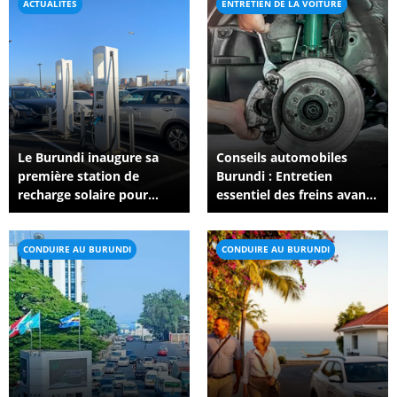
ACTUALITÉS
ENTRETIEN DE LA VOITURE
Le Burundi inaugure sa
Conseils automobiles
première station de
Burundi : Entretien
recharge solaire pour
essentiel des freins avant
véhicules électriques
la saison des pluies
CONDUIRE AU BURUNDI
CONDUIRE AU BURUNDI