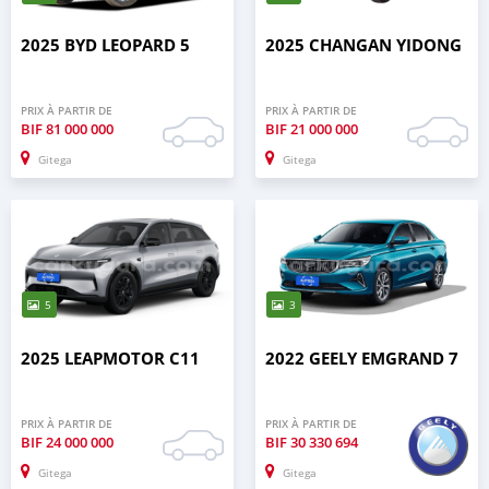
2025 BYD LEOPARD 5
2025 CHANGAN YIDONG
PRIX À PARTIR DE
PRIX À PARTIR DE
BIF
81 000 000
BIF
21 000 000
Gitega
Gitega
5
3
2025 LEAPMOTOR C11
2022 GEELY EMGRAND 7
PRIX À PARTIR DE
PRIX À PARTIR DE
BIF
24 000 000
BIF
30 330 694
Gitega
Gitega