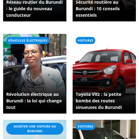
Réseau routier du Burundi
Sécurité routière au
: le guide du nouveau
Burundi : 10 conseils
conducteur
essentiels
VÉHICULES ÉLECTRIQUES
VOITURES
Révolution électrique au
Toyota Vitz : la petite
Burundi : la loi qui change
bombe des routes
tout
sinueuses du Burundi
ACHETER UNE VOITURE AU
VOITURES
BURUNDI