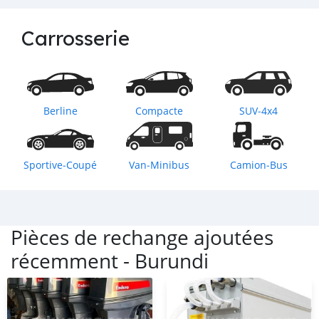
Carrosserie
Berline
Compacte
SUV‒4x4
Sportive‒Coupé
Van‒Minibus
Camion‒Bus
Pièces de rechange ajoutées
récemment -
Burundi