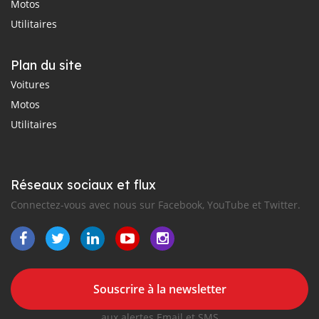
Motos
Utilitaires
Plan du site
Voitures
Motos
Utilitaires
Réseaux sociaux et flux
Connectez-vous avec nous sur Facebook, YouTube et Twitter.
Souscrire à la newsletter
aux alertes Email et SMS