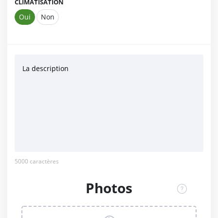
CLIMATISATION
Oui
Non
La description
5000
caractères
Photos