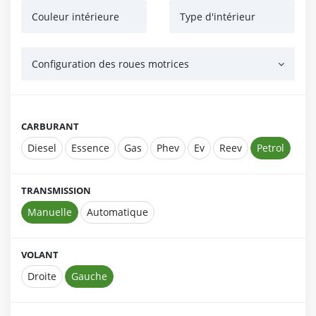
Couleur intérieure
Type d'intérieur
Configuration des roues motrices
CARBURANT
Diesel
Essence
Gas
Phev
Ev
Reev
Petrol
TRANSMISSION
Manuelle
Automatique
VOLANT
Droite
Gauche