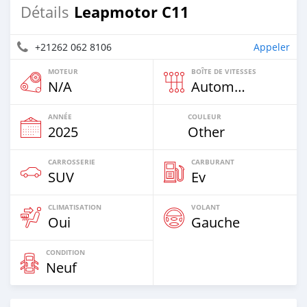
Leapmotor C11
Détails
+21262 062 8106
Appeler
MOTEUR
BOÎTE DE VITESSES
N/A
Automatique
ANNÉE
COULEUR
2025
Other
CARROSSERIE
CARBURANT
SUV
Ev
CLIMATISATION
VOLANT
Oui
Gauche
CONDITION
Neuf