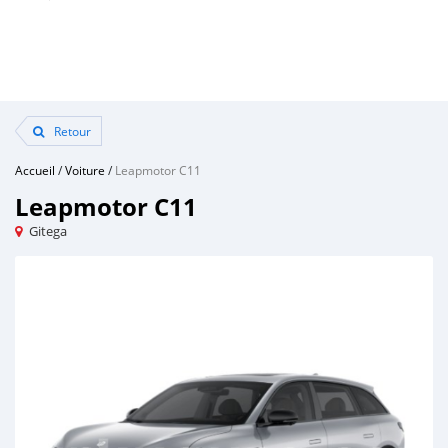
Retour
Accueil
/
Voiture
/
Leapmotor C11
Leapmotor C11
Gitega