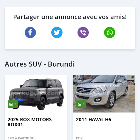
Partager une annonce avec vos amis!
Autres SUV - Burundi
3
9
2025 ROX MOTORS
2011 HAVAL H6
ROX01
PRIX À PARTIR DE
PRIX