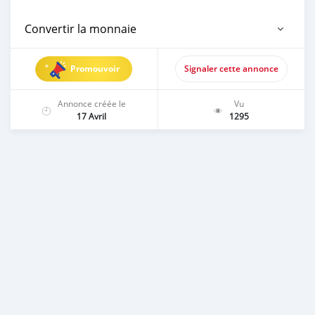
Convertir la monnaie
Promouvoir
Signaler cette annonce
Annonce créée le
Vu
17 Avril
1295