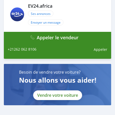
EV24.africa
Ses annonces
Envoyer un message
Appeler le vendeur
+21262 062 8106
Appeler
Besoin de vendre votre voiture?
Nous allons vous aider!
Vendre votre voiture