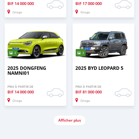
BIF
14 000 000
BIF
17 000 000
Gitega
Gitega
3
3
2025 DONGFENG
2025 BYD LEOPARD 5
NAMNI01
PRIX À PARTIR DE
PRIX À PARTIR DE
BIF
14 000 000
BIF
81 000 000
Gitega
Gitega
Afficher plus