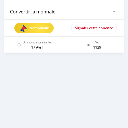
Convertir la monnaie
Promouvoir
Signaler cette annonce
Annonce créée le
Vu
17 Avril
1129