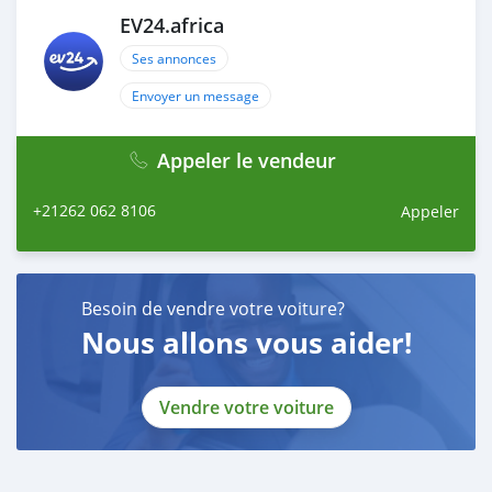
EV24.africa
Ses annonces
Envoyer un message
Appeler le vendeur
+21262 062 8106
Appeler
Besoin de vendre votre voiture?
Nous allons vous aider!
Vendre votre voiture