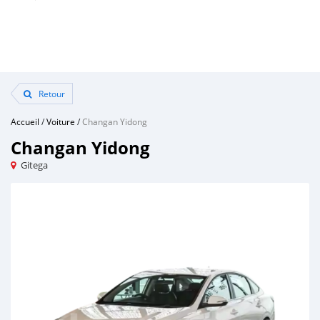
Retour
Accueil
/
Voiture
/
Changan Yidong
Changan Yidong
Gitega