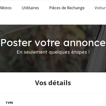
Motos
Utilitaires
Pièces de Rechange
Voitur
Poster votre annonce
En seulement quelques étapes !
Vos détails
TYPE