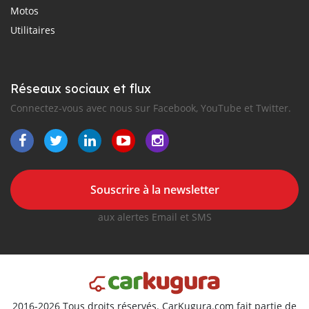
Motos
Utilitaires
Réseaux sociaux et flux
Connectez-vous avec nous sur Facebook, YouTube et Twitter.
Souscrire à la newsletter
aux alertes Email et SMS
2016-2026 Tous droits réservés. CarKugura.com fait partie de