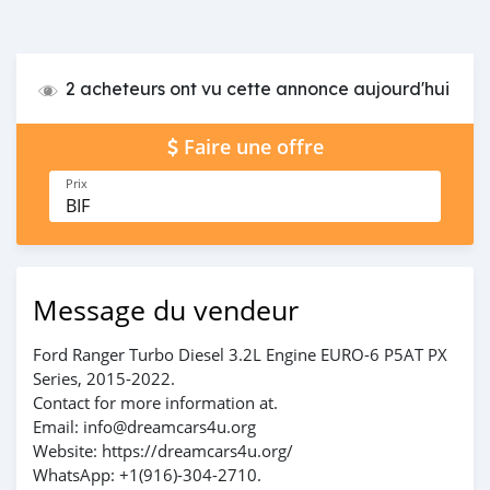
2 acheteurs ont vu cette annonce aujourd'hui
Faire une offre
Prix
BIF
Message du vendeur
Ford Ranger Turbo Diesel 3.2L Engine EURO-6 P5AT PX
Series, 2015-2022.
Contact for more information at.
Email: info@dreamcars4u.org
Website: https://dreamcars4u.org/
WhatsApp: ‪+1(916)-304-2710‬.