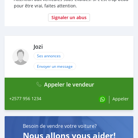
pour être vrai, faites attention.
Signaler un abus
Jozi
Ses annonces
Envoyer un message
Appeler le vendeur
+2577 956 1234
Appeler
Besoin de vendre votre voiture?
Nous allons vous aider!