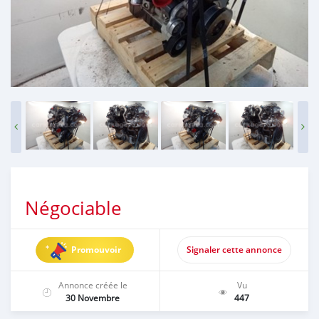
Négociable
Promouvoir
Signaler cette annonce
Annonce créée le
Vu
30 Novembre
447