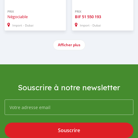
PRIX
PRIX
Négociable
BIF
51 550 193
Import - Dubai
Import - Dubai
Afficher plus
Souscrire à notre newsletter
Souscrire