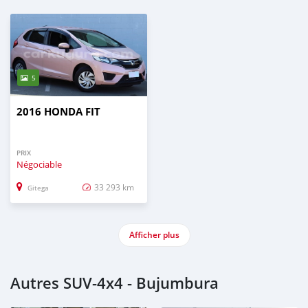
5
2016 HONDA FIT
PRIX
Négociable
33 293 km
Gitega
Afficher plus
Autres SUV‒4x4 - Bujumbura