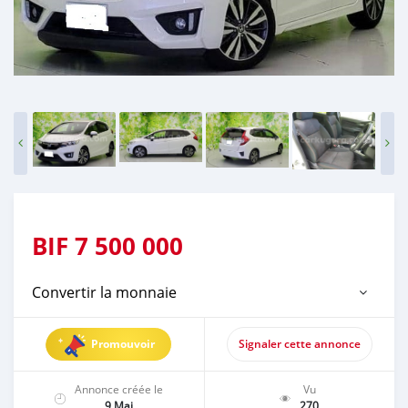
BIF
7 500 000
Convertir la monnaie
Promouvoir
Signaler cette annonce
Annonce créée le
Vu
9 Mai
270