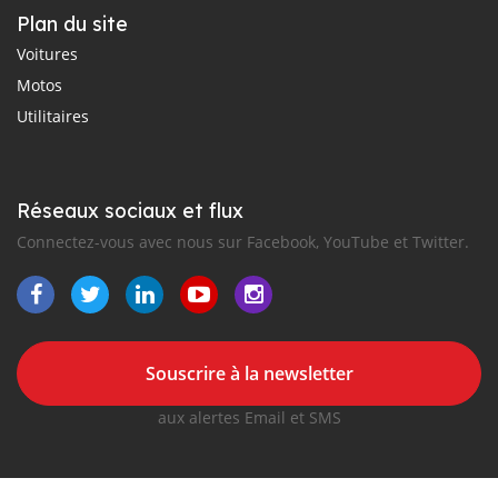
Plan du site
Voitures
Motos
Utilitaires
Réseaux sociaux et flux
Connectez-vous avec nous sur Facebook, YouTube et Twitter.
Souscrire à la newsletter
aux alertes Email et SMS