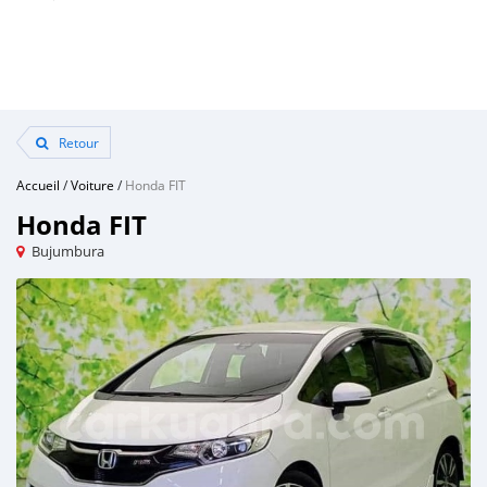
Retour
Accueil
/
Voiture
/
Honda FIT
Honda FIT
Bujumbura