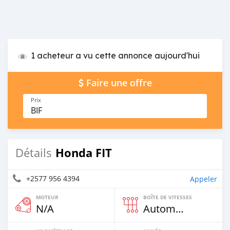
1 acheteur a vu cette annonce aujourd'hui
Faire une offre
Prix
BIF
Honda FIT
Détails
+2577 956 4394
Appeler
MOTEUR
BOÎTE DE VITESSES
N/A
Automatique