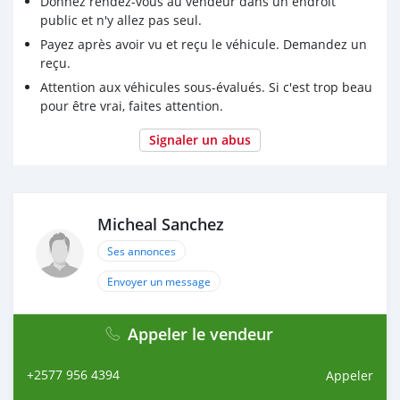
Donnez rendez-vous au vendeur dans un endroit
public et n'y allez pas seul.
Payez après avoir vu et reçu le véhicule. Demandez un
reçu.
Attention aux véhicules sous-évalués. Si c'est trop beau
pour être vrai, faites attention.
Signaler un abus
Micheal Sanchez
Ses annonces
Envoyer un message
Appeler le vendeur
+2577 956 4394
Appeler