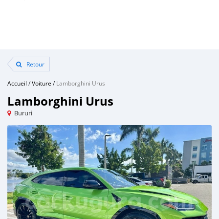
Retour
Accueil
/
Voiture
/
Lamborghini Urus
Lamborghini Urus
Bururi