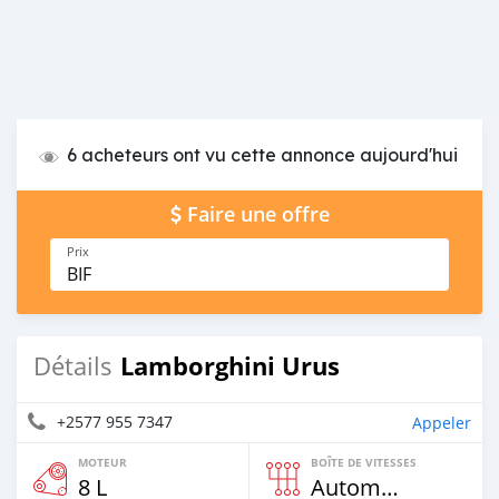
6 acheteurs ont vu cette annonce aujourd'hui
Faire une offre
Prix
BIF
Lamborghini Urus
Détails
+2577 955 7347
Appeler
MOTEUR
BOÎTE DE VITESSES
8 L
Automatique