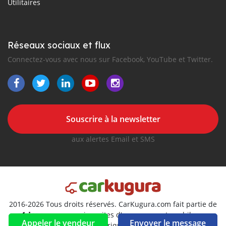
Utilitaires
Réseaux sociaux et flux
Connectez-vous avec nous sur Facebook, YouTube et Twitter.
Souscrire à la newsletter
aux alertes Email et SMS
2016-2026 Tous droits réservés. CarKugura.com fait partie de
, premiers sites d'annonces automobiles en
Appeler le vendeur
Envoyer le message
Afrique