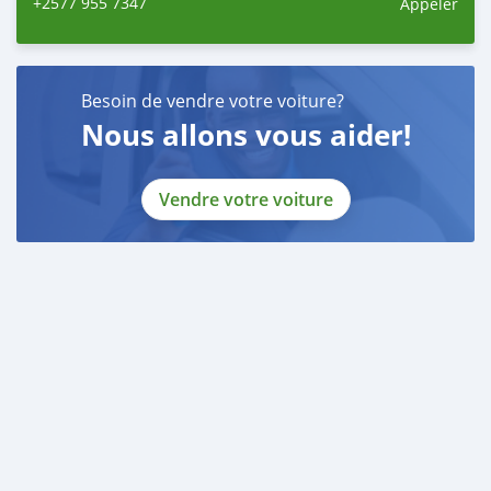
+2577 955 7347
Appeler
Besoin de vendre votre voiture?
Nous allons vous aider!
Vendre votre voiture