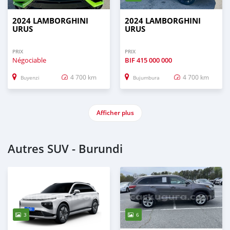
2024 LAMBORGHINI
2024 LAMBORGHINI
URUS
URUS
PRIX
PRIX
Négociable
BIF
415 000 000
4 700 km
4 700 km
Buyenzi
Bujumbura
Afficher plus
Autres SUV - Burundi
3
6