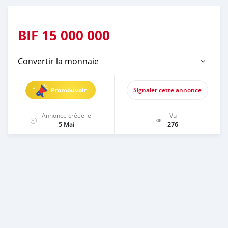
BIF
15 000 000
Convertir la monnaie
Promouvoir
Signaler cette annonce
Annonce créée le
Vu
5 Mai
276