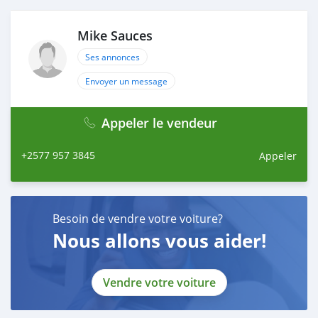
Mike Sauces
Ses annonces
Envoyer un message
Appeler le vendeur
+2577 957 3845
Appeler
Besoin de vendre votre voiture?
Nous allons vous aider!
Vendre votre voiture