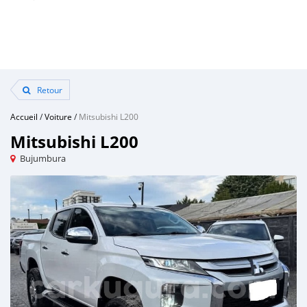
Retour
Accueil
/
Voiture
/
Mitsubishi L200
Mitsubishi L200
Bujumbura