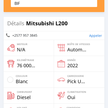
BIF
Mitsubishi L200
Détails
+2577 957 3845
Appeler
MOTEUR
BOÎTE DE VITESSES
N/A
Automatique
KILOMÉTRAGE
ANNÉE
76 000 Km
2022
COULEUR
CARROSSERIE
Blanc
Pick Up Truck
CARBURANT
CLIMATISATION
Diesel
Oui
VOLANT
CONDITION