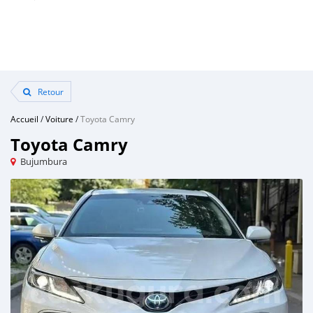
Retour
Accueil
/
Voiture
/
Toyota Camry
Toyota Camry
Bujumbura