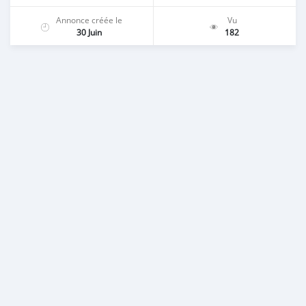
Annonce créée le
Vu
30 Juin
182