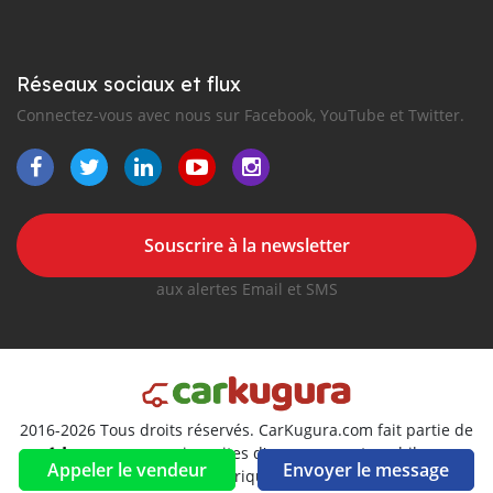
Réseaux sociaux et flux
Connectez-vous avec nous sur Facebook, YouTube et Twitter.
Souscrire à la newsletter
aux alertes Email et SMS
2016-2026 Tous droits réservés. CarKugura.com fait partie de
, premiers sites d'annonces automobiles en
Appeler le vendeur
Envoyer le message
Afrique