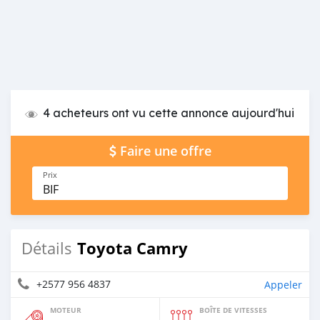
4 acheteurs ont vu cette annonce aujourd'hui
Faire une offre
Prix
BIF
Toyota Camry
Détails
+2577 956 4837
Appeler
MOTEUR
BOÎTE DE VITESSES