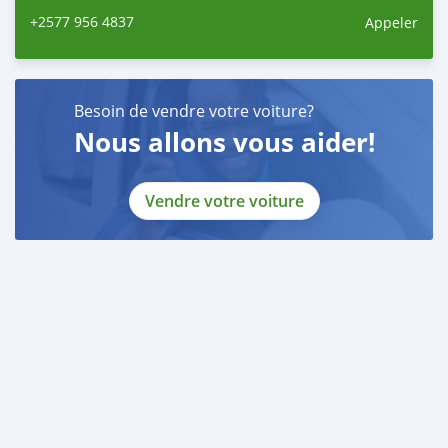
+2577 956 4837
Appeler
Besoin de vendre votre voiture?
Nous allons vous aider!
Vendre votre voiture