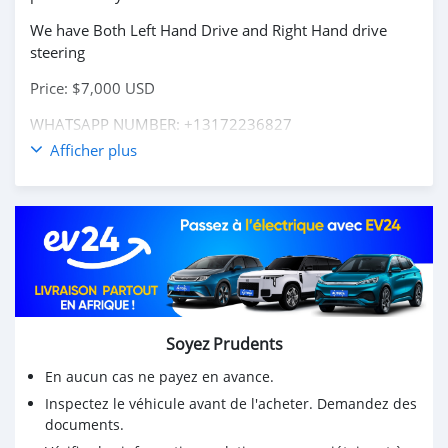
We have Both Left Hand Drive and Right Hand drive
steering
Price: $7,000 USD
WHATSAPP NUMBER: +13172236827
Afficher plus
CONTACT EMAIL: lucansachezs@hotmail.com
Soyez Prudents
En aucun cas ne payez en avance.
Inspectez le véhicule avant de l'acheter. Demandez des
documents.