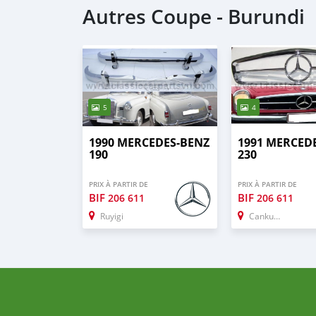
Autres Coupe - Burundi
5
4
1990 MERCEDES-BENZ
1991 MERCED
190
230
PRIX À PARTIR DE
PRIX À PARTIR DE
BIF
BIF
206 611
206 611
Ruyigi
Cankuzo