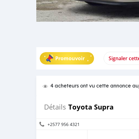
Promouvoir
Signaler cet
4 acheteurs ont vu cette annonce au
Toyota Supra
Détails
+2577 956 4321