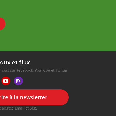
aux et flux
nous sur Facebook, YouTube et Twitter.
ire à la newsletter
 alertes Email et SMS