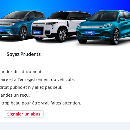
Soyez Prudents
emandez des documents.
taire et à l'enregistrement du véhicule.
it public et n'y allez pas seul.
emandez un reçu.
 trop beau pour être vrai, faites attention.
Signaler un abus