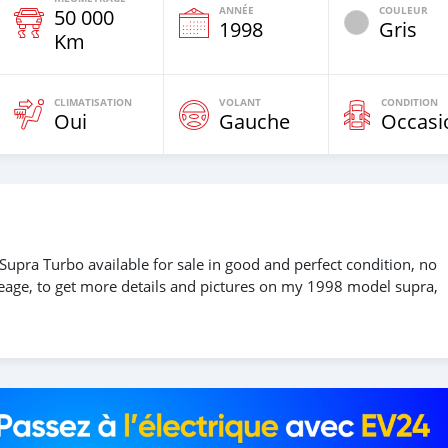
ANNÉE
COULEUR
50 000
1998
Gris
Km
CLIMATISATION
VOLANT
CONDITION
Oui
Gauche
Occasi
Supra Turbo available for sale in good and perfect condition, no
leage, to get more details and pictures on my 1998 model supra,