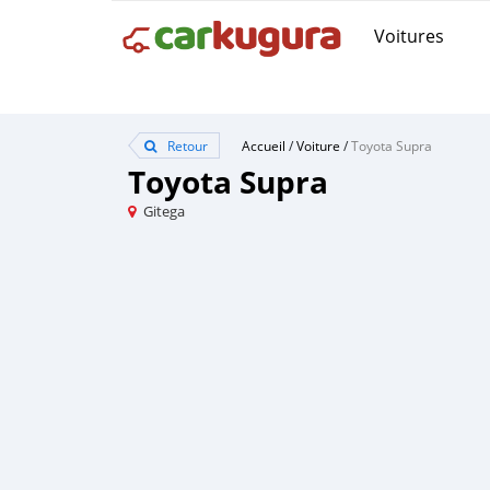
Voitures
Retour
Accueil
/
Voiture
/
Toyota Supra
Toyota Supra
Gitega