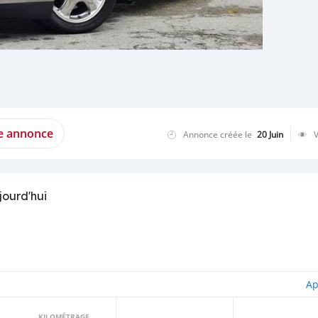
te annonce
Annonce créée le
20 Juin
jourd'hui
Ap
KILOMÉTRAGE