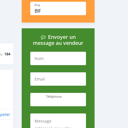
Prix
BIF
Envoyer un
message au vendeur
Vu
184
Nom
Email
Téléphone
peler
Message