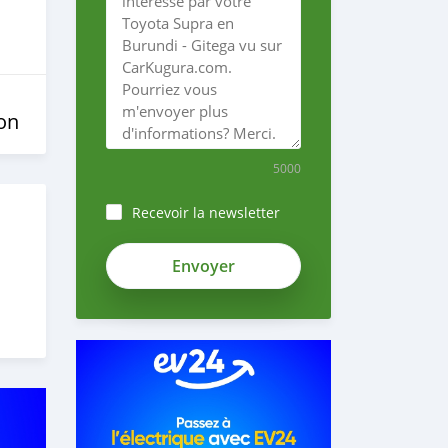
on
5000
Recevoir la newsletter