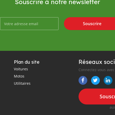
Souscrire à notre newsletter
Souscrire
Réseaux soci
Plan du site
Voitures
Connectez-vous avec 
Motos
Utilitaires
Souscr
aux