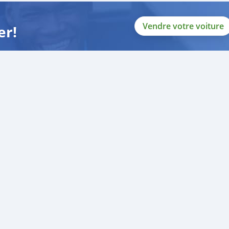
Vendre votre voiture
er!