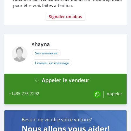
pour être vrai, faites attention.
Signaler un abus
shayna
Ses annonces
Envoyer un message
Appeler le vendeur
+1435 276 7292
Appeler
Besoin de vendre votre voiture?
Nous allons vous aider!