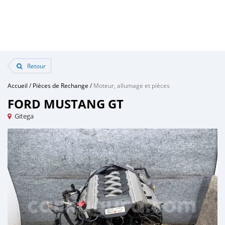
Retour
Accueil
/
Pièces de Rechange
/
Moteur, allumage et pièces
FORD MUSTANG GT
Gitega