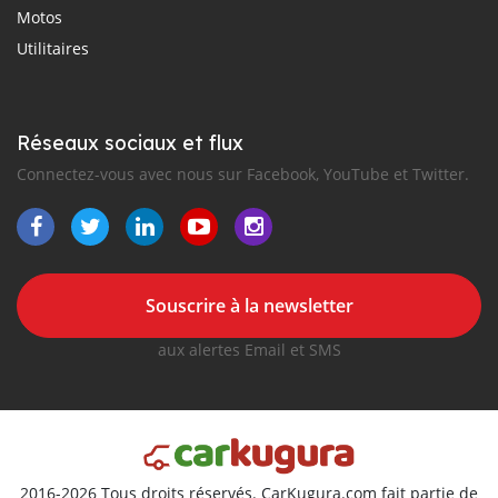
Motos
Utilitaires
Réseaux sociaux et flux
Connectez-vous avec nous sur Facebook, YouTube et Twitter.
Souscrire à la newsletter
aux alertes Email et SMS
2016-2026 Tous droits réservés. CarKugura.com fait partie de