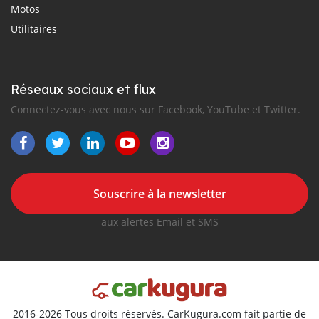
Motos
Utilitaires
Réseaux sociaux et flux
Connectez-vous avec nous sur Facebook, YouTube et Twitter.
Souscrire à la newsletter
aux alertes Email et SMS
2016-2026 Tous droits réservés. CarKugura.com fait partie de