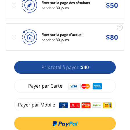
Fixer sur la page des résultats
$
50
pendant
30 jours
Fixer sur la page d'accueil
$
80
pendant
30 jours
Prix total à payer :
$40
Payer par Carte
Payer par Mobile