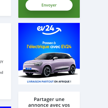
UY
nd
Partager une
annonce avec vos