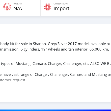
VOLANT
CONDITION
N/A
Import
dy kit for sale in Sharjah. Grey/Silver 2017 model, available at
ansmission, 6 cylinders, 19″ wheels and tan interior. 65,000 km,
ll types of Mustang, Camaro, Charger, Challenger, etc. ALSO WE B
e have vast range of Charger, Challenger, Camaro and Mustang a
ustomer request.