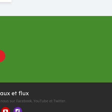
aux et flux
nous sur Facebook, YouTube et Twitter.