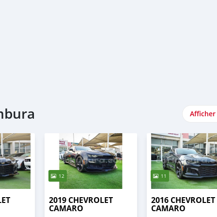
umbura
Afficher
12
11
LET
2019 CHEVROLET
2016 CHEVROLET
CAMARO
CAMARO