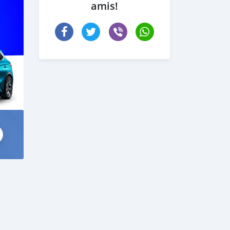
amis!