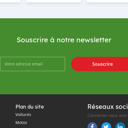
Souscrire à notre newsletter
Souscrire
Réseaux soci
Plan du site
Voitures
Connectez-vous avec 
Motos