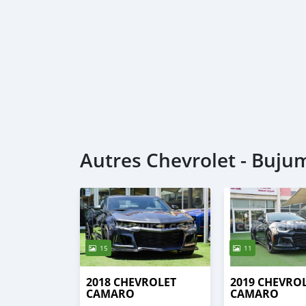
Autres Chevrolet - Buj
15
11
2018 CHEVROLET
2019 CHEVRO
CAMARO
CAMARO