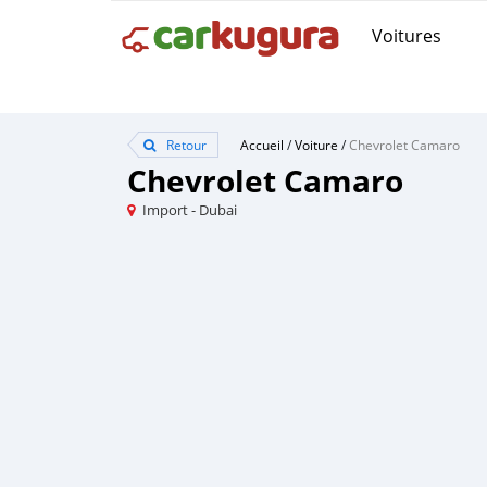
Voitures
Retour
Accueil
/
Voiture
/
Chevrolet Camaro
Chevrolet Camaro
Import - Dubai