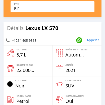
Prix
BIF
Lexus LX 570
Détails
Appeler
+1214 405 9818
MOTEUR
BOÎTE DE VITESSES
5,7 L
Automatique
KILOMÉTRAGE
ANNÉE
22 000 Km
2021
COULEUR
CARROSSERIE
Noir
SUV
CARBURANT
CLIMATISATION
Petrol
Oui