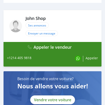
John Shop
Ses annonces
Envoyer un message
Appeler le vendeur
+1214 405 9818
Appeler
Besoin de vendre votre voiture?
Nous allons vous aider!
Vendre votre voiture