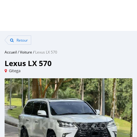
Retour
Accueil
/
Voiture
/
Lexus LX 570
Lexus LX 570
Gitega