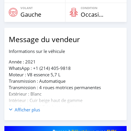
VOLANT
CONDITION
Gauche
Occasion
Message du vendeur
Informations sur le véhicule
Année : 2021
WhatsApp : +1 (214) 405-9818
Moteur : V8 essence 5,7 L
Transmission : Automatique
Transmission : 4 roues motrices permanentes
Extérieur : Blanc
Intérieur : Cuir beige haut de gamme
État : Excellent | Très bien entretenu
Afficher plus