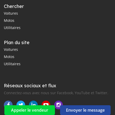
Chercher
Voitures
Motos
Utilitaires
Plan du site
Voitures
Motos
Utilitaires
Réseaux sociaux et flux
Connectez-vous avec nous sur Facebook, YouTube et Twitter.
Appeler le vendeur
Envoyer le message