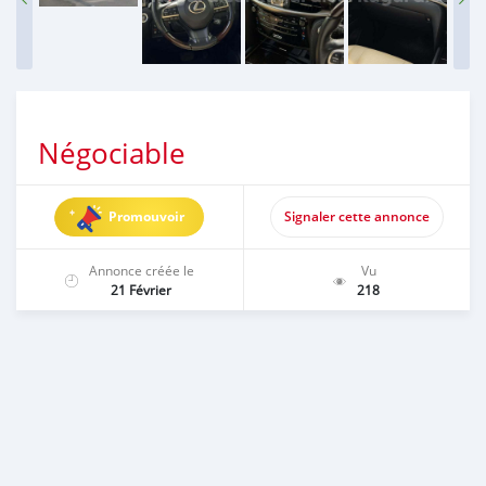
Négociable
Promouvoir
Signaler cette annonce
Annonce créée le
Vu
21 Février
218