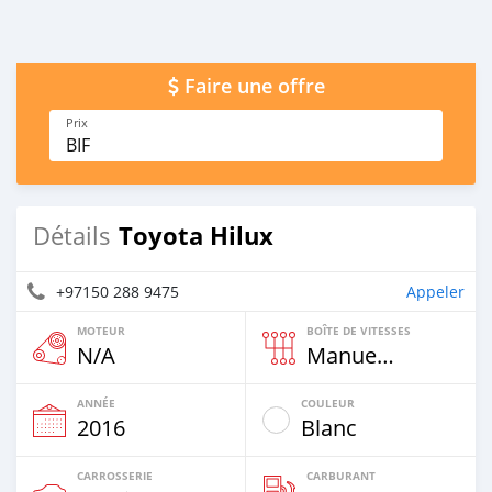
Faire une offre
Prix
BIF
Toyota Hilux
Détails
+97150 288 9475
Appeler
MOTEUR
BOÎTE DE VITESSES
N/A
Manuelle
ANNÉE
COULEUR
2016
Blanc
CARROSSERIE
CARBURANT