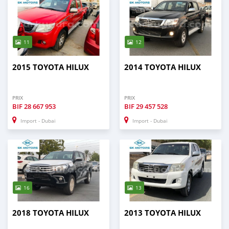
11
12
2015 TOYOTA HILUX
2014 TOYOTA HILUX
PRIX
PRIX
BIF
28 667 953
BIF
29 457 528
Import - Dubai
Import - Dubai
16
13
2018 TOYOTA HILUX
2013 TOYOTA HILUX