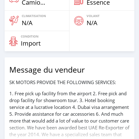
Camion‒Bus
Essence
CLIMATISATION
VOLANT
N/A
N/A
CONDITION
Import
Message du vendeur
SK MOTORS PROVIDE THE FOLLOWING SERVICES:
1. Free pick up facility from the airport 2. Free pick and
drop facility for showroom tour. 3. Hotel booking
service at a lucrative location 4. Dubai visa arrangement
5. Provide assistance for car accessories 6. And much
more that would add a lot of value to our customer care
section. We have been awarded best UAE Re-Exporter of
the year 2014. We have a specialized sales team that