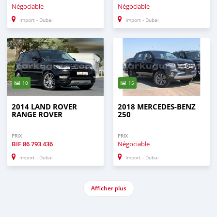
Négociable
Négociable
Import - Dubai
Import - Dubai
10
15
2014 LAND ROVER
2018 MERCEDES-BENZ
RANGE ROVER
250
PRIX
PRIX
BIF
86 793 436
Négociable
Import - Dubai
Import - Dubai
Afficher plus