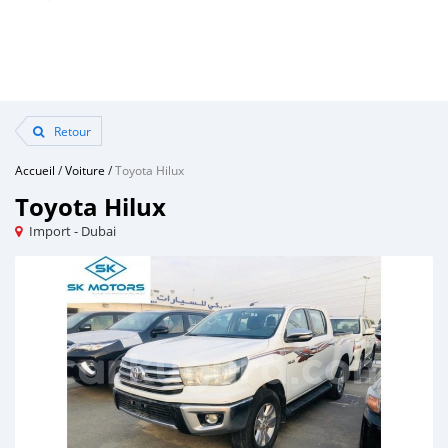
Retour
Accueil
/
Voiture
/
Toyota Hilux
Toyota Hilux
Import - Dubai