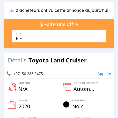
2 acheteurs ont vu cette annonce aujourd'hui
Faire une offre
Prix
BIF
Toyota Land Cruiser
Détails
+97150 288 9475
Appeler
MOTEUR
BOÎTE DE VITESSES
N/A
Automatique
ANNÉE
COULEUR
2020
Noir
CARROSSERIE
CARBURANT