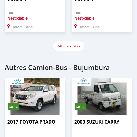
PRIX
PRIX
Négociable
Négociable
Import - Dubai
Import - Dubai
Afficher plus
Autres Camion‒Bus - Bujumbura
14
12
2017 TOYOTA PRADO
2000 SUZUKI CARRY