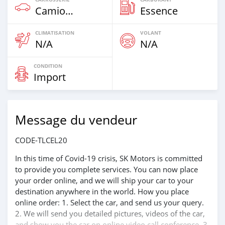
Camion‒Bus
Essence
CLIMATISATION
VOLANT
N/A
N/A
CONDITION
Import
Message du vendeur
CODE-TLCEL20
In this time of Covid-19 crisis, SK Motors is committed
to provide you complete services. You can now place
your order online, and we will ship your car to your
destination anywhere in the world. How you place
online order: 1. Select the car, and send us your query.
2. We will send you detailed pictures, videos of the car,
and show you the car on online video call conference. 3.