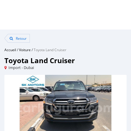
Retour
Accueil
/
Voiture
/
Toyota Land Cruiser
Toyota Land Cruiser
Import - Dubai