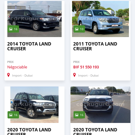
16
10
2014 TOYOTA LAND
2011 TOYOTA LAND
CRUISER
CRUISER
PRIX
PRIX
Négociable
BIF
51 550 193
Import - Dubai
Import - Dubai
16
16
2020 TOYOTA LAND
2020 TOYOTA LAND
CRUISER
CRUISER