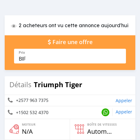
2 acheteurs ont vu cette annonce aujourd'hui
Faire une offre
Prix
BIF
Triumph Tiger
Détails
+2577 963 7375
Appeler
Appeler
+1502 532 4370
MOTEUR
BOÎTE DE VITESSES
N/A
Automatique