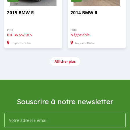
2015 BMW R
2014 BMW R
PRIX
PRIX
BIF
36 557 915
Négociable
Import - Dubai
Import - Dubai
Afficher plus
Souscrire à notre newsletter