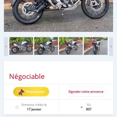
Négociable
Promouvoir
Signaler cette annonce
Annonce créée le
Vu
17 Janvier
907