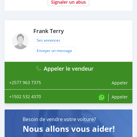
Signaler un abus
Frank Terry
Ses annonces
Envoyer un message
Appeler le vendeur
+2577 963 7375
Appeler
+1502 532 4370
Appeler
Besoin de vendre votre voiture?
Nous allons vous aider!