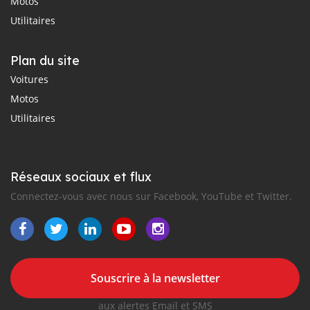
Motos
Utilitaires
Plan du site
Voitures
Motos
Utilitaires
Réseaux sociaux et flux
Connectez-vous avec nous sur Facebook, YouTube et Twitter.
Souscrire à la newsletter
aux alertes Email et SMS