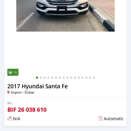
16
2017 Hyundai Santa Fe
Import - Dubai
BEI
BIF
26 038 610
N/A
Automatic