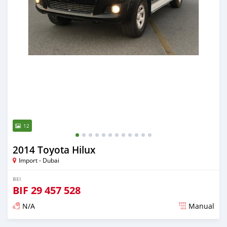
12
2014 Toyota Hilux
Import - Dubai
BEI
BIF
29 457 528
N/A
Manual