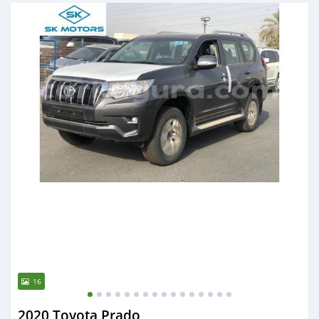
Ilitangazwa karibia miaka 6 iliopita
16
2020 Toyota Prado