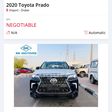
2020 Toyota Prado
Import - Dubai
BEI
NEGOTIABLE
N/A
Automatic
Ilitangazwa karibia miaka 6 iliopita