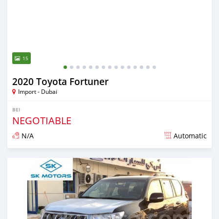
15
2020 Toyota Fortuner
Import - Dubai
BEI
NEGOTIABLE
N/A
Automatic
Ilitangazwa karibia miaka 6 iliopita