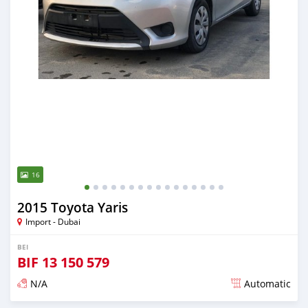
16
2015 Toyota Yaris
Import - Dubai
BEI
BIF
13 150 579
N/A
Automatic