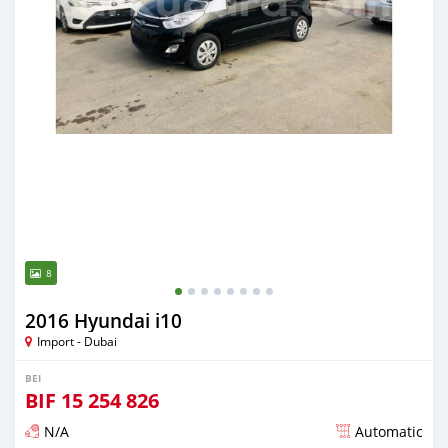
8
2016 Hyundai i10
Import - Dubai
BEI
BIF
15 254 826
N/A
Automatic