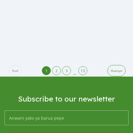
1
2
3
13
Rudi
Ifuatayo
…
Subscribe to our newsletter