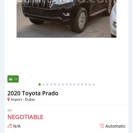
15
2020 Toyota Prado
Import - Dubai
BEI
NEGOTIABLE
N/A
Automatic