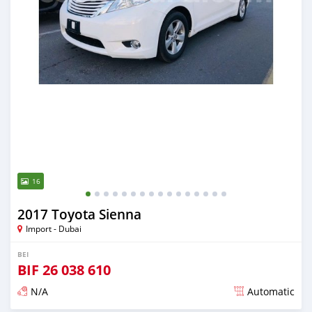
16
2017 Toyota Sienna
Import - Dubai
BEI
BIF
26 038 610
N/A
Automatic