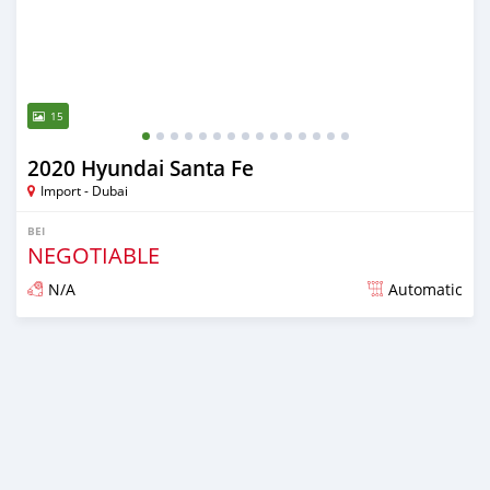
15
2020 Hyundai Santa Fe
Import - Dubai
BEI
NEGOTIABLE
N/A
Automatic
Ilitangazwa karibia miaka 6 iliopita