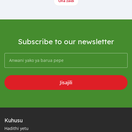
Ona zaidi
Subscribe to our newsletter
Jisajili
Kuhusu
Hadithi yetu