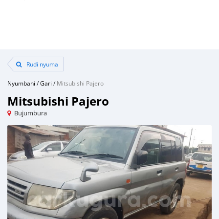
Rudi nyuma
Nyumbani
/
Gari
/
Mitsubishi Pajero
Mitsubishi Pajero
Bujumbura