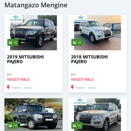
Matangazo Mengine
16
16
2019 MITSUBISHI
2018 MITSUBISHI
PAJERO
PAJERO
BEI
BEI
NEGOTIABLE
NEGOTIABLE
Import - Dubai
Import - Dubai
10
16