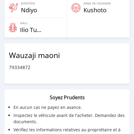
KIYOYOZI
AINA YA USUKANI
Ndiyo
Kushoto
HALI
Ilio Tumika
Wauzaji maoni
79334872
Soyez Prudents
En aucun cas ne payez en avance.
Inspectez le véhicule avant de l'acheter. Demandez des
documents.
Vérifiez les informations relatives au propriétaire et à