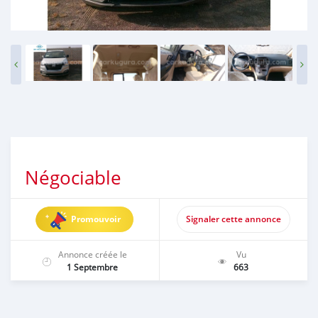
Négociable
Promouvoir
Signaler cette annonce
Annonce créée le
Vu
1 Septembre
663