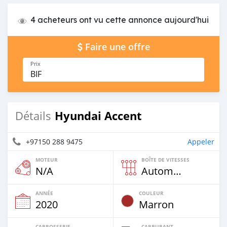
4 acheteurs ont vu cette annonce aujourd'hui
Faire une offre
Prix
BIF
Hyundai Accent
Détails
+97150 288 9475
Appeler
MOTEUR
BOÎTE DE VITESSES
N/A
Automatique
ANNÉE
COULEUR
2020
Marron
CARROSSERIE
CARBURANT