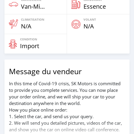
Van‒Minibus
Essence
CLIMATISATION
VOLANT
N/A
N/A
CONDITION
Import
Message du vendeur
In this time of Covid-19 crisis, SK Motors is committed
to provide you complete services. You can now place
your order online, and we will ship your car to your
destination anywhere in the world.
How you place online order:
1. Select the car, and send us your query.
2. We will send you detailed pictures, videos of the car,
and show you the car on online video call conference.