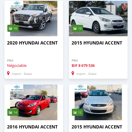
16
10
2020 HYUNDAI ACCENT
2015 HYUNDAI ACCENT
PRIX
PRIX
Négociable
BIF
8 679 536
Import - Dubai
Import - Dubai
14
12
2016 HYUNDAI ACCENT
2015 HYUNDAI ACCENT