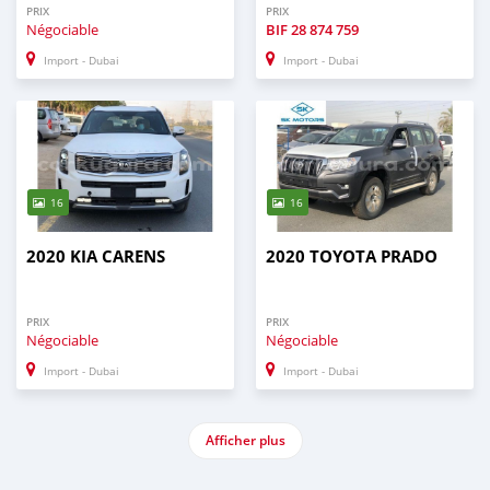
PRIX
PRIX
Négociable
BIF
28 874 759
Import - Dubai
Import - Dubai
16
16
2020 KIA CARENS
2020 TOYOTA PRADO
PRIX
PRIX
Négociable
Négociable
Import - Dubai
Import - Dubai
Afficher plus