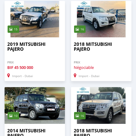
15
16
2019 MITSUBISHI
2018 MITSUBISHI
PAJERO
PAJERO
PRIX
PRIX
BIF
45 500 000
Négociable
Import - Dubai
Import - Dubai
10
16
2014 MITSUBISHI
2018 MITSUBISHI
PAJERO
PAJERO