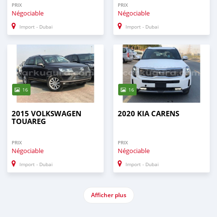
PRIX
PRIX
Négociable
Négociable
Import - Dubai
Import - Dubai
16
16
2015 VOLKSWAGEN
2020 KIA CARENS
TOUAREG
PRIX
PRIX
Négociable
Négociable
Import - Dubai
Import - Dubai
Afficher plus