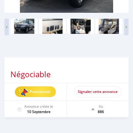
Négociable
Promouvoir
Signaler cette annonce
Annonce créée le
Vu
10 Septembre
886