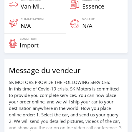
Van‒Minibus
Essence
CLIMATISATION
VOLANT
N/A
N/A
CONDITION
Import
Message du vendeur
SK MOTORS PROVIDE THE FOLLOWING SERVICES:
In this time of Covid-19 crisis, SK Motors is committed
to provide you complete services. You can now place
your order online, and we will ship your car to your
destination anywhere in the world. How you place
online order: 1. Select the car, and send us your query.
2. We will send you detailed pictures, videos of the car,
and show you the car on online video call conference. 3.