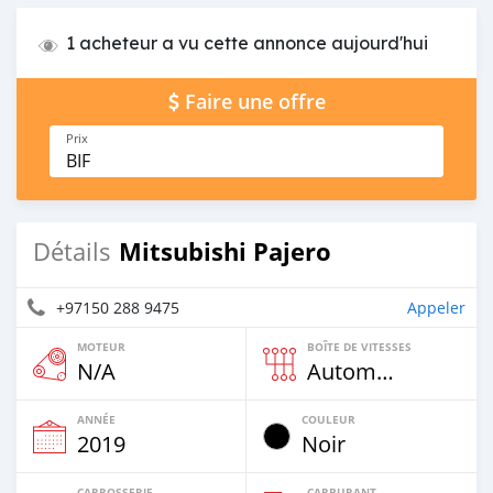
1 acheteur a vu cette annonce aujourd'hui
Faire une offre
Prix
BIF
Mitsubishi Pajero
Détails
+97150 288 9475
Appeler
MOTEUR
BOÎTE DE VITESSES
N/A
Automatique
ANNÉE
COULEUR
2019
Noir
CARROSSERIE
CARBURANT