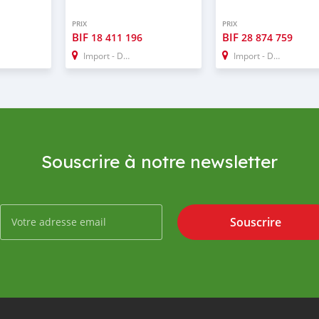
PRIX
PRIX
BIF
BIF
18 411 196
28 874 759
Import - Dubai
Import - Dubai
Souscrire à notre newsletter
Souscrire