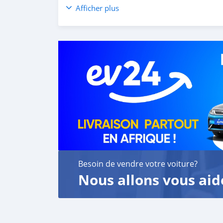
customer satisfaction. We are always here, to
Afficher plus
Besoin de vendre votre voiture?
Nous allons vous aid