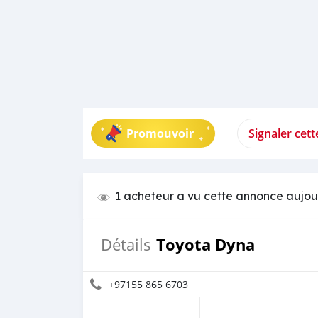
Promouvoir
Signaler cet
1 acheteur a vu cette annonce aujou
Toyota Dyna
Détails
+97155 865 6703