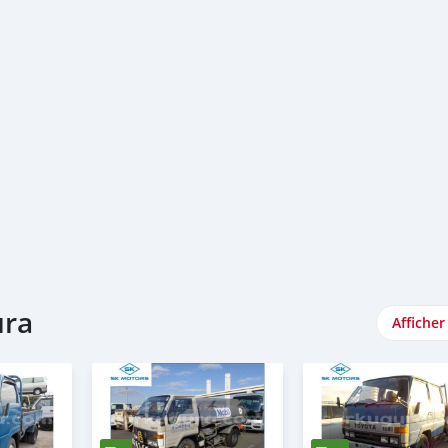
ura
Afficher