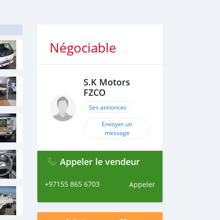
Négociable
S.K Motors
FZCO
Ses annonces
Envoyer un
message
Appeler le vendeur
+97155 865 6703
Appeler