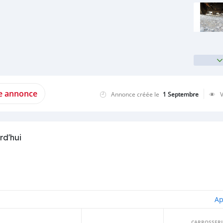
te annonce
Annonce créée le
1 Septembre
rd'hui
Ap
CARROSSERI