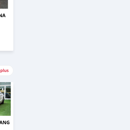
NA
 plus
TANG