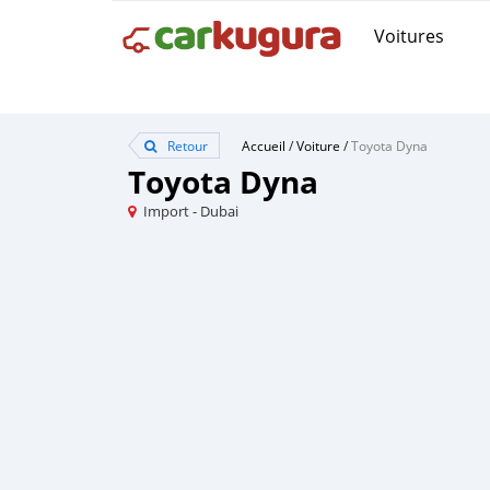
Voitures
Retour
Accueil
/
Voiture
/
Toyota Dyna
Toyota Dyna
Import - Dubai