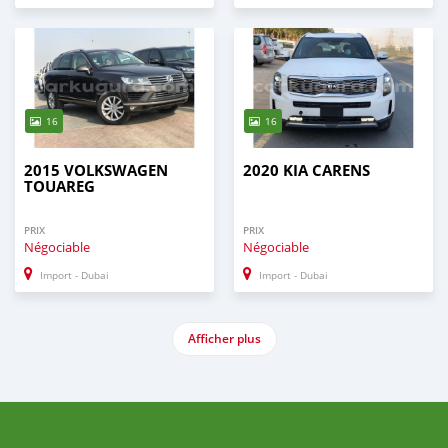
16
16
2015 VOLKSWAGEN
2020 KIA CARENS
TOUAREG
PRIX
PRIX
Négociable
Négociable
Import - Dubai
Import - Dubai
Afficher plus