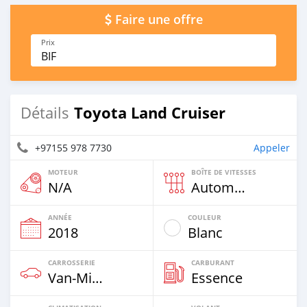
Faire une offre
Prix
BIF
Toyota Land Cruiser
Détails
+97155 978 7730
Appeler
MOTEUR
BOÎTE DE VITESSES
N/A
Automatique
ANNÉE
COULEUR
2018
Blanc
CARROSSERIE
CARBURANT
Van‒Minibus
Essence