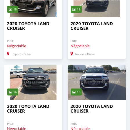
15
16
2020 TOYOTA LAND
2020 TOYOTA LAND
CRUISER
CRUISER
PRIX
PRIX
Négociable
Négociable
Import - Dubai
Import - Dubai
16
16
2020 TOYOTA LAND
2020 TOYOTA LAND
CRUISER
CRUISER
PRIX
PRIX
Négociable
Négociable