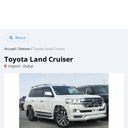
Retour
Accueil
/
Voiture
/
Toyota Land Cruiser
Toyota Land Cruiser
Import - Dubai