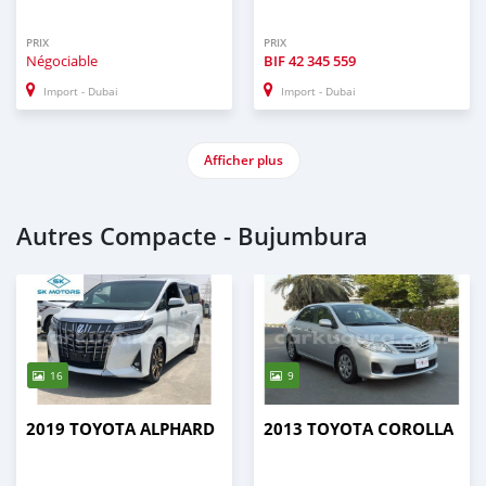
PRIX
PRIX
Négociable
BIF
42 345 559
Import - Dubai
Import - Dubai
Afficher plus
Autres Compacte - Bujumbura
16
9
2019 TOYOTA ALPHARD
2013 TOYOTA COROLLA