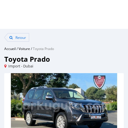
Retour
Accueil
/
Voiture
/
Toyota Prado
Toyota Prado
Import - Dubai