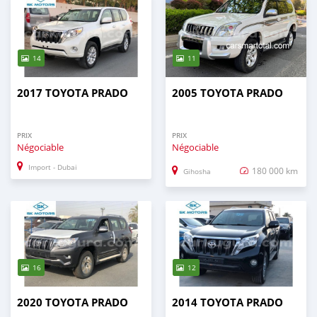
14
11
2017 TOYOTA PRADO
2005 TOYOTA PRADO
PRIX
PRIX
Négociable
Négociable
Import - Dubai
180 000 km
Gihosha
16
12
2020 TOYOTA PRADO
2014 TOYOTA PRADO