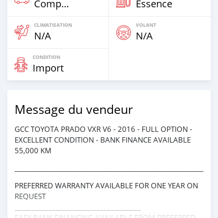
Compacte
Essence
CLIMATISATION
VOLANT
N/A
N/A
CONDITION
Import
Message du vendeur
GCC TOYOTA PRADO VXR V6 - 2016 - FULL OPTION -
EXCELLENT CONDITION - BANK FINANCE AVAILABLE
55,000 KM
________________________________________________________
PREFERRED WARRANTY AVAILABLE FOR ONE YEAR ON
REQUEST
_____________________________________
EASY BANK FINANCING AVAILABLE FROM PREFERRED