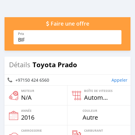
Faire une offre
Prix
BIF
Toyota Prado
Détails
+97150 424 6560
Appeler
MOTEUR
BOÎTE DE VITESSES
N/A
Automatique
ANNÉE
COULEUR
2016
Autre
CARROSSERIE
CARBURANT