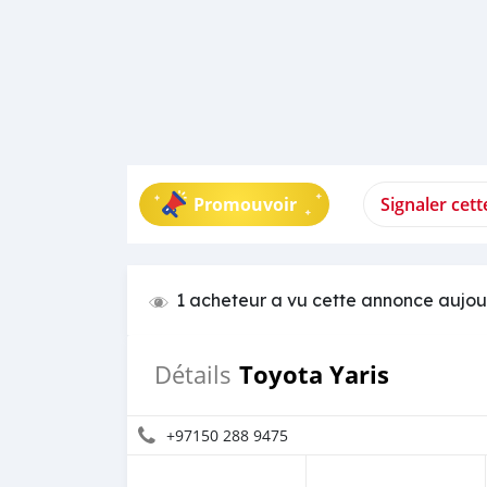
Promouvoir
Signaler cet
1 acheteur a vu cette annonce aujou
Toyota Yaris
Détails
+97150 288 9475