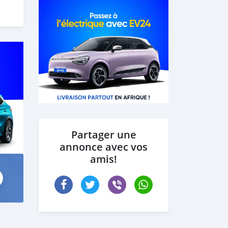
 our
Partager une
annonce avec vos
amis!