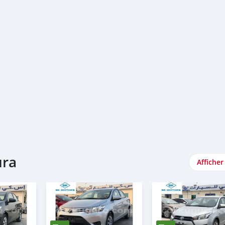
ura
Afficher