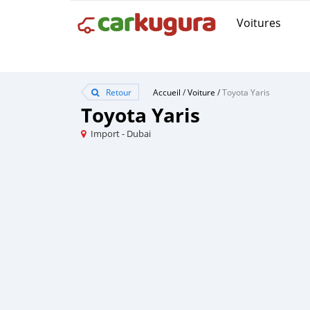
Voitures
Retour
Accueil
/
Voiture
/
Toyota Yaris
Toyota Yaris
Import - Dubai