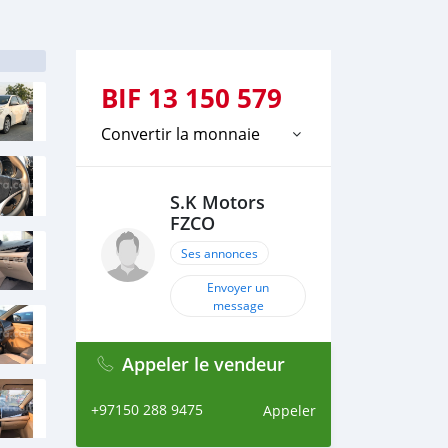
BIF
13 150 579
Convertir la monnaie
S.K Motors
FZCO
Ses annonces
Envoyer un
message
Appeler le vendeur
+97150 288 9475
Appeler