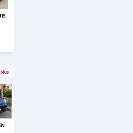
RIS
 plus
EN