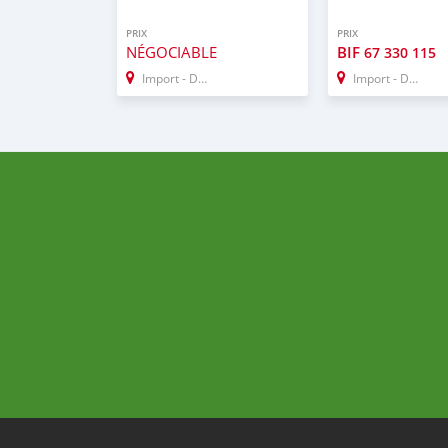
PRIX
PRIX
NÉGOCIABLE
BIF
67 330 115
Import - Dubai
Import - Dubai