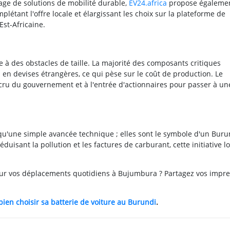
ge de solutions de mobilité durable,
EV24.africa
propose égaleme
plétant l'offre locale et élargissant les choix sur la plateforme de
Est-Africaine.
 à des obstacles de taille. La majorité des composants critiques
s en devises étrangères, ce qui pèse sur le coût de production. Le
cru du gouvernement et à l'entrée d'actionnaires pour passer à un
'une simple avancée technique ; elles sont le symbole d'un Buru
isant la pollution et les factures de carburant, cette initiative l
pour vos déplacements quotidiens à Bujumbura ? Partagez vos impr
en choisir sa batterie de voiture au Burundi
.