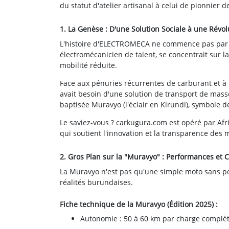
du statut d'atelier artisanal à celui de pionnier d
1. La Genèse : D'une Solution Sociale à une Révol
L'histoire d'ELECTROMECA ne commence pas par la
électromécanicien de talent, se concentrait sur la
mobilité réduite.
Face aux pénuries récurrentes de carburant et à 
avait besoin d'une solution de transport de masse 
baptisée Muravyo (l'éclair en Kirundi), symbole d
Le saviez-vous ? carkugura.com est opéré par Afr
qui soutient l'innovation et la transparence des 
2. Gros Plan sur la "Muravyo" : Performances et C
La Muravyo n'est pas qu'une simple moto sans po
réalités burundaises.
Fiche technique de la Muravyo (Édition 2025) :
Autonomie : 50 à 60 km par charge complèt