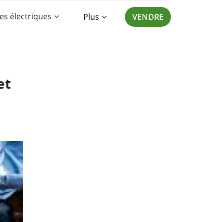
es électriques
Plus
VENDRE
et