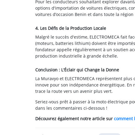
Pour les conducteurs souhaitant explorer davanta
options d'importation de voitures électriques, com
voitures d’occasion Benin et dans toute la région 
4. Les Défis de la Production Locale
Malgré le succès d'estime, ELECTROMECA fait face
(moteurs, batteries lithium) doivent être importé
fondateur appelle régulièrement à un soutien ac
production industrielle à grande échelle.
Conclusion : L'Éclair qui Change la Donne
La Muravyo et ELECTROMECA représentent plus qu
innove pour son indépendance énergétique. En rédu
trace la route vers un avenir plus vert.
Seriez-vous prêt à passer à la moto électrique 
dans les commentaires ci-dessous !
Découvrez également notre article sur
comment bi