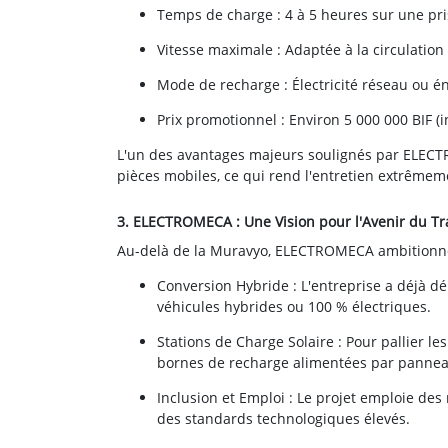
Temps de charge : 4 à 5 heures sur une pr
Vitesse maximale : Adaptée à la circulation
Mode de recharge : Électricité réseau ou éne
Prix promotionnel : Environ 5 000 000 BIF (
L'un des avantages majeurs soulignés par ELECTR
pièces mobiles, ce qui rend l'entretien extrêmem
3. ELECTROMECA : Une Vision pour l'Avenir du Tr
Au-delà de la Muravyo, ELECTROMECA ambitionne 
Conversion Hybride : L'entreprise a déjà d
véhicules hybrides ou 100 % électriques.
Stations de Charge Solaire : Pour pallier l
bornes de recharge alimentées par panneau
Inclusion et Emploi : Le projet emploie de
des standards technologiques élevés.