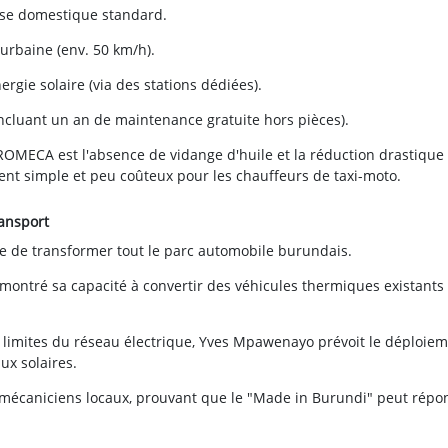
ise domestique standard.
 urbaine (env. 50 km/h).
rgie solaire (via des stations dédiées).
incluant un an de maintenance gratuite hors pièces).
OMECA est l'absence de vidange d'huile et la réduction drastique
ent simple et peu coûteux pour les chauffeurs de taxi-moto.
ansport
de transformer tout le parc automobile burundais.
émontré sa capacité à convertir des véhicules thermiques existants
es limites du réseau électrique, Yves Mpawenayo prévoit le déploie
x solaires.
s mécaniciens locaux, prouvant que le "Made in Burundi" peut répo