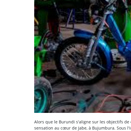
Alors que le Burundi s'aligne sur les objectifs 
sensation au cœur de Jabe, à Bujumbura. Sous 