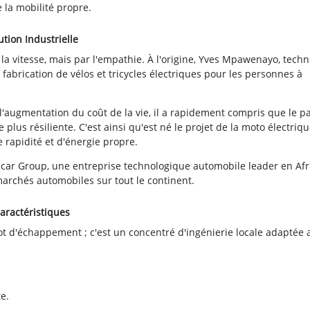
e la mobilité propre.
ution Industrielle
 vitesse, mais par l'empathie. À l'origine, Yves Mpawenayo, techn
 fabrication de vélos et tricycles électriques pour les personnes à
l'augmentation du coût de la vie, il a rapidement compris que le p
plus résiliente. C'est ainsi qu'est né le projet de la moto électriqu
e rapidité et d'énergie propre.
icar Group, une entreprise technologique automobile leader en Afr
marchés automobiles sur tout le continent.
aractéristiques
t d'échappement ; c'est un concentré d'ingénierie locale adaptée 
e.