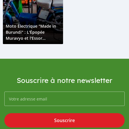
Moto Électrique "Made in
Burundi" : L'Épopée
Muravyo et l'Essor
d'ELECTROMECA
Souscrire à notre newsletter
Souscrire