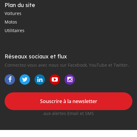
Plan du site
Voitures
Motos
Utilitaires
Réseaux sociaux et flux
Connectez-vous avec nous sur Facebook, YouTube et Twitter.
Souscrire à la newsletter
aux alertes Email et SMS